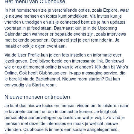
Het menu van Clubhouse
In het homescreen zie je verschillende opties, zoals Explore, waar
je nieuwe mensen en topics kunt ontdekken. Via Invites kun je
vrienden uitnodigen en als je connected bent zie je hun updates
voortaan in je feed staan. Daarnaast kun je in de Upcoming
Calendar zien wanneer er bepaalde events zijn, zoals interviews
met bekende personen. Optioneel stel je een reminder in. Je
maakt er ook je eigen event aan.
Via de User Profile kun je een foto instellen en informatie over
jezelf geven. Deel bijvoorbeeld een interessante link. Benieuwd
wie er op dit moment online is van je vrienden? Kijk dan bij Who’s
Online. Ook heeft Clubhouse een in-app messaging service, die
je bereikt via de Backchannel. Nieuwe room starten? Dat kan
eenvoudig via Start a room.
Nieuwe mensen ontmoeten
Je kunt dus nieuwe topics en mensen vinden om te luisteren naar
je favoriete content en om in contact te komen. Je krijgt ook
persoonlijke aanbevelingen op basis van wat je volgt. Zo vind je
mensen met dezelfde interesses en maak je wellicht nieuwe
vrienden. Clubhouse is immers een sociale aangelegenheid.