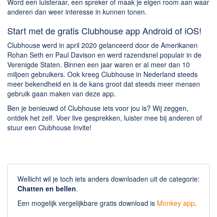
Word een luisteraar, een spreker of maak je eigen room aan waar
anderen dan weer interesse in kunnen tonen.
Start met de gratis Clubhouse app Android of iOS!
Clubhouse werd in april 2020 gelanceerd door de Amerikanen
Rohan Seth en Paul Davison en werd razendsnel populair in de
Verenigde Staten. Binnen een jaar waren er al meer dan 10
miljoen gebruikers. Ook kreeg Clubhouse in Nederland steeds
meer bekendheid en is de kans groot dat steeds meer mensen
gebruik gaan maken van deze app.
Ben je benieuwd of Clubhouse iets voor jou is? Wij zeggen,
ontdek het zelf. Voer live gesprekken, luister mee bij anderen of
stuur een Clubhouse Invite!
Wellicht wil je toch iets anders downloaden uit de categorie:
Chatten en bellen
.
Een mogelijk vergelijkbare gratis download is
Monkey app
.