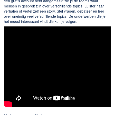
een gratis account hebt aangemaakt zie je de rooms waar
mensen in gesprek zijn over verschillende topics. Luister naar
verhalen of vertel zelf een story. Stel vragen, debateer en leer
over oneindig veel verschillende topics. De onderwerpen die je
het meest interessant vindt die kun je volgen.