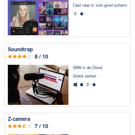
Cast naar tv voor groot scherm
Soundtrap
8 / 10
DAW in de Cloud
Gratis versie!
Z-camera
7 / 10