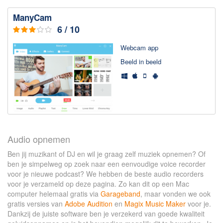
ManyCam
6 / 10
Web­cam app
Beeld in beeld
Audio opnemen
Ben jij muzikant of DJ en wil je graag zelf muziek opnemen? Of
ben je simpelweg op zoek naar een eenvoudige voice recorder
voor je nieuwe podcast? We hebben de beste audio recorders
voor je verzameld op deze pagina. Zo kan dit op een Mac
computer helemaal gratis via
Garageband
, maar vonden we ook
gratis versies van
Adobe Audition
en
Magix Music Maker
voor je.
Dankzij de juiste software ben je verzekerd van goede kwaliteit