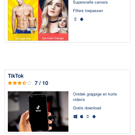
Super­snelle camera
Filters toepassen
TikTok
7 / 10
Ontdek grappige en korte
video's
Gratis download