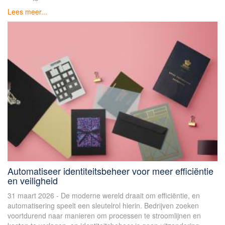
Lees meer...
Automatiseer identiteitsbeheer voor meer efficiëntie
en veiligheid
31 maart 2026 - De moderne wereld draait om efficiëntie, en
automatisering speelt een sleutelrol hierin. Bedrijven zoeken
voortdurend naar manieren om processen te stroomlijnen en