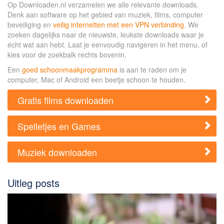
Op Downloaden.nl verzamelen we alle relevante downloads.
Denk aan software op het gebied van muziek, films, computer
beveiliging en
veilig internetten met een VPN verbinding
. We
zoeken dagelijks naar de nieuwste, leukste downloads waar je
écht wat aan hebt. Laat je eenvoudig navigeren in het menu, of
kies voor de zoekbalk rechts bovenin.
Een
goed schoonmaakprogramma
is aan te raden om je
computer, Mac of Android een beetje schoon te houden.
Gratis films downloaden
Spelletjes en Games
Muziek downloaden
Uitleg posts