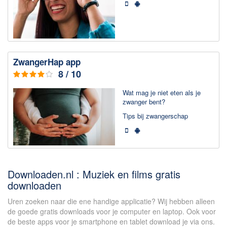
ZwangerHap app
8 / 10
Wat mag je niet eten als je
zwanger bent?
Tips bij zwangerschap
Downloaden.nl : Muziek en films gratis
downloaden
Uren zoeken naar die ene handige applicatie? Wij hebben alleen
de goede gratis downloads voor je computer en laptop. Ook voor
de beste apps voor je smartphone en tablet download je via ons.