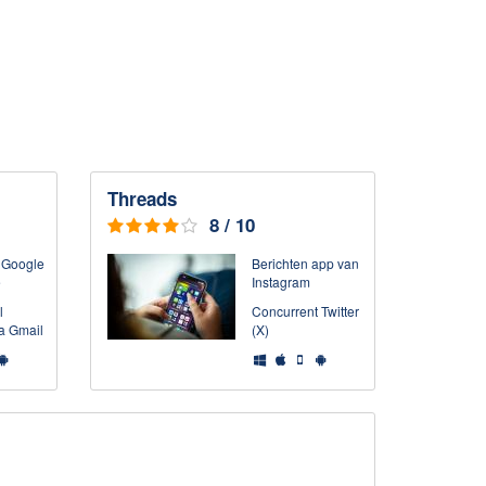
Threads
8 / 10
 Google
Berichten app van
e
Instagram
l
Concurrent Twitter
a Gmail
(X)