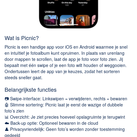
Wat is Picnic?
Picnic is een handige app voor iOS en Android waarmee je snel
en intuïtief je fotoalbum kunt opruimen. In plaats van urenlang
door mappen te scrollen, laat de app je foto voor foto zien. Jij
bepaalt met één swipe of je een foto wilt houden of weggooien.
Ondertussen leert de app van je keuzes, zodat het sorteren
steeds sneller gaat.
Belangrijkste functies
📷 Swipe-interface: Linkswipen = verwijderen, rechts = bewaren
🤖 Slimme sortering: Picnic laat je eerst de wazige of dubbele
foto’s zien
📊 Overzicht: Je ziet precies hoeveel opslagruimte je terugwint
☁️ Back-up optie: Optioneel bewaren in de cloud
👤 Privacyvriendelijk: Geen foto’s worden zonder toestemming
gedeeld