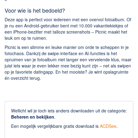
Voor wie is het bedoeld?
Deze app is perfect voor iedereen met een overvol fotoalbum. Of
je nu een Android-gebruiker bent met 10.000 vakantiekiekjes of
een iPhone-bezitter met talloze screenshots – Picnic maakt het
leuk om op te ruimen.
Picnic is een slimme en leuke manier om orde te scheppen in je
fotochaos. Dankzij de swipe-interface en AI-functies is het
opruimen van je fotoalbum niet langer een vervelende klus, maar
juist iets waar je even lekker mee bezig kunt zijn – net als swipen
op je favoriete datingapp. En het mooiste? Je wint opslagruimte
én overzicht terug.
Wellicht wil je toch iets anders downloaden uit de categorie:
Beheren en bekijken
.
Een mogelijk vergelijkbare gratis download is
ACDSee
.