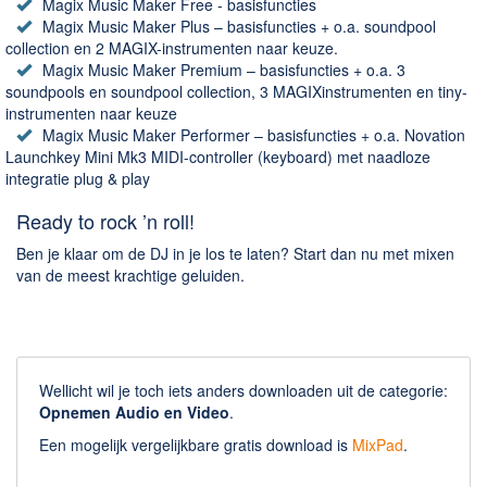
Magix Music Maker Free - basisfuncties
Magix Music Maker Plus – basisfuncties + o.a. soundpool
collection en 2 MAGIX-instrumenten naar keuze.
Magix Music Maker Premium – basisfuncties + o.a. 3
soundpools en soundpool collection, 3 MAGIXinstrumenten en tiny-
instrumenten naar keuze
Magix Music Maker Performer – basisfuncties + o.a. Novation
Launchkey Mini Mk3 MIDI-controller (keyboard) met naadloze
integratie plug & play
Ready to rock ’n roll!
Ben je klaar om de DJ in je los te laten? Start dan nu met mixen
van de meest krachtige geluiden.
Wellicht wil je toch iets anders downloaden uit de categorie:
Opnemen Audio en Video
.
Een mogelijk vergelijkbare gratis download is
MixPad
.