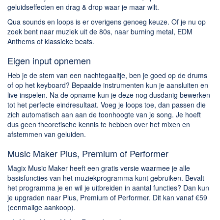
geluidseffecten en drag & drop waar je maar wilt.
Qua sounds en loops is er overigens genoeg keuze. Of je nu op
zoek bent naar muziek uit de 80s, naar burning metal, EDM
Anthems of klassieke beats.
Eigen input opnemen
Heb je de stem van een nachtegaaltje, ben je goed op de drums
of op het keyboard? Bepaalde instrumenten kun je aansluiten en
live inspelen. Na de opname kun je deze nog dusdanig bewerken
tot het perfecte eindresultaat. Voeg je loops toe, dan passen die
zich automatisch aan aan de toonhoogte van je song. Je hoeft
dus geen theoretische kennis te hebben over het mixen en
afstemmen van geluiden.
Music Maker Plus, Premium of Performer
Magix Music Maker heeft een gratis versie waarmee je alle
basisfuncties van het muziekprogramma kunt gebruiken. Bevalt
het programma je en wil je uitbreiden in aantal functies? Dan kun
je upgraden naar Plus, Premium of Performer. Dit kan vanaf €59
(eenmalige aankoop).