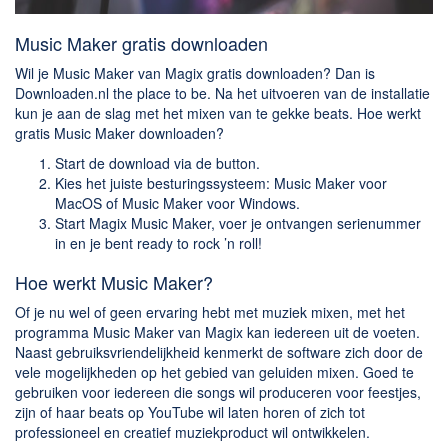
Music Maker gratis downloaden
Wil je Music Maker van Magix gratis downloaden? Dan is
Downloaden.nl the place to be. Na het uitvoeren van de installatie
kun je aan de slag met het mixen van te gekke beats. Hoe werkt
gratis Music Maker downloaden?
Start de download via de button.
Kies het juiste besturingssysteem: Music Maker voor
MacOS of Music Maker voor Windows.
Start Magix Music Maker, voer je ontvangen serienummer
in en je bent ready to rock ’n roll!
Hoe werkt Music Maker?
Of je nu wel of geen ervaring hebt met muziek mixen, met het
programma Music Maker van Magix kan iedereen uit de voeten.
Naast gebruiksvriendelijkheid kenmerkt de software zich door de
vele mogelijkheden op het gebied van geluiden mixen. Goed te
gebruiken voor iedereen die songs wil produceren voor feestjes,
zijn of haar beats op YouTube wil laten horen of zich tot
professioneel en creatief muziekproduct wil ontwikkelen.