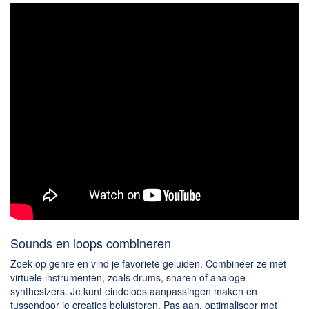
Sounds en loops combineren
Zoek op genre en vind je favoriete geluiden. Combineer ze met
virtuele instrumenten, zoals drums, snaren of analoge
synthesizers. Je kunt eindeloos aanpassingen maken en
tussendoor je creaties beluisteren. Pas aan, optimaliseer met