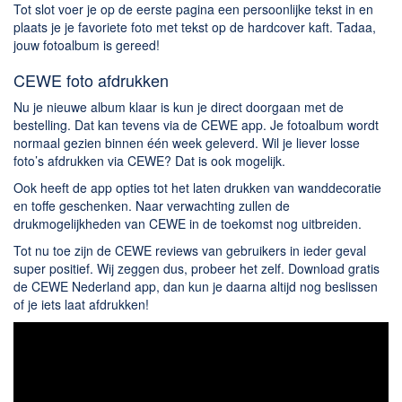
Tot slot voer je op de eerste pagina een persoonlijke tekst in en
plaats je je favoriete foto met tekst op de hardcover kaft. Tadaa,
jouw fotoalbum is gereed!
CEWE foto afdrukken
Nu je nieuwe album klaar is kun je direct doorgaan met de
bestelling. Dat kan tevens via de CEWE app. Je fotoalbum wordt
normaal gezien binnen één week geleverd. Wil je liever losse
foto’s afdrukken via CEWE? Dat is ook mogelijk.
Ook heeft de app opties tot het laten drukken van wanddecoratie
en toffe geschenken. Naar verwachting zullen de
drukmogelijkheden van CEWE in de toekomst nog uitbreiden.
Tot nu toe zijn de CEWE reviews van gebruikers in ieder geval
super positief. Wij zeggen dus, probeer het zelf. Download gratis
de CEWE Nederland app, dan kun je daarna altijd nog beslissen
of je iets laat afdrukken!