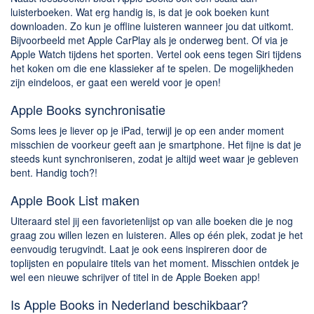
luisterboeken. Wat erg handig is, is dat je ook boeken kunt
downloaden. Zo kun je offline luisteren wanneer jou dat uitkomt.
Bijvoorbeeld met Apple CarPlay als je onderweg bent. Of via je
Apple Watch tijdens het sporten. Vertel ook eens tegen Siri tijdens
het koken om die ene klassieker af te spelen. De mogelijkheden
zijn eindeloos, er gaat een wereld voor je open!
Apple Books synchronisatie
Soms lees je liever op je iPad, terwijl je op een ander moment
misschien de voorkeur geeft aan je smartphone. Het fijne is dat je
steeds kunt synchroniseren, zodat je altijd weet waar je gebleven
bent. Handig toch?!
Apple Book List maken
Uiteraard stel jij een favorietenlijst op van alle boeken die je nog
graag zou willen lezen en luisteren. Alles op één plek, zodat je het
eenvoudig terugvindt. Laat je ook eens inspireren door de
toplijsten en populaire titels van het moment. Misschien ontdek je
wel een nieuwe schrijver of titel in de Apple Boeken app!
Is Apple Books in Nederland beschikbaar?