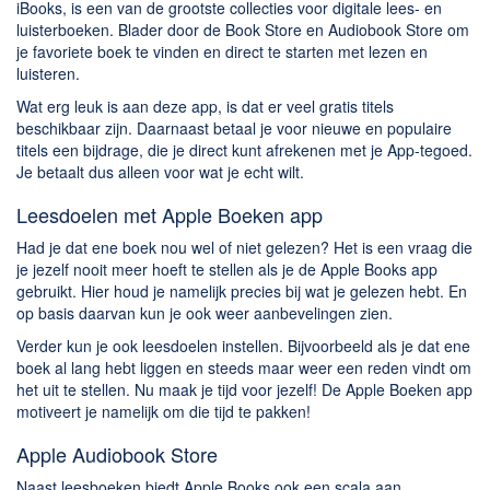
iBooks, is een van de grootste collecties voor digitale lees- en
luisterboeken. Blader door de Book Store en Audiobook Store om
je favoriete boek te vinden en direct te starten met lezen en
luisteren.
Wat erg leuk is aan deze app, is dat er veel gratis titels
beschikbaar zijn. Daarnaast betaal je voor nieuwe en populaire
titels een bijdrage, die je direct kunt afrekenen met je App-tegoed.
Je betaalt dus alleen voor wat je echt wilt.
Leesdoelen met Apple Boeken app
Had je dat ene boek nou wel of niet gelezen? Het is een vraag die
je jezelf nooit meer hoeft te stellen als je de Apple Books app
gebruikt. Hier houd je namelijk precies bij wat je gelezen hebt. En
op basis daarvan kun je ook weer aanbevelingen zien.
Verder kun je ook leesdoelen instellen. Bijvoorbeeld als je dat ene
boek al lang hebt liggen en steeds maar weer een reden vindt om
het uit te stellen. Nu maak je tijd voor jezelf! De Apple Boeken app
motiveert je namelijk om die tijd te pakken!
Apple Audiobook Store
Naast leesboeken biedt Apple Books ook een scala aan