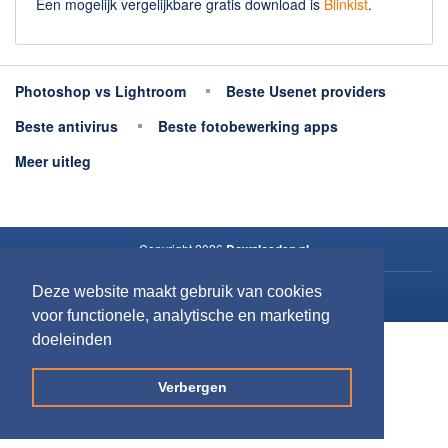
Een mogelijk vergelijkbare gratis download is
Blinkist
.
Photoshop vs Lightroom
Beste Usenet providers
Beste antivirus
Beste fotobewerking apps
Meer uitleg
Copyright 2026
Downloaden.nl
Deze website maakt gebruik van cookies
Contact opnemen
voor functionele, analytische en marketing
Privacy
doeleinden
Verbergen