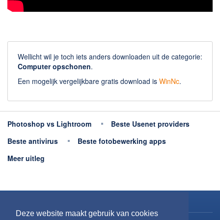
Wellicht wil je toch iets anders downloaden uit de categorie:
Computer opschonen
.
Een mogelijk vergelijkbare gratis download is
WinNc
.
Photoshop vs Lightroom
Beste Usenet providers
Beste antivirus
Beste fotobewerking apps
Meer uitleg
Copyright 2026
Downloaden.nl
Deze website maakt gebruik van cookies