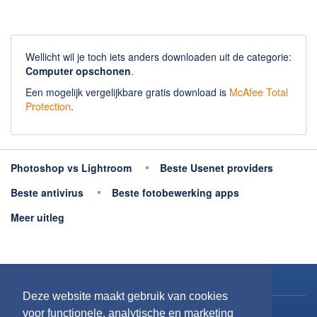
Wellicht wil je toch iets anders downloaden uit de categorie:
Computer opschonen
.
Een mogelijk vergelijkbare gratis download is
McAfee Total
Protection
.
Photoshop vs Lightroom
Beste Usenet providers
Beste antivirus
Beste fotobewerking apps
Meer uitleg
Copyright 2026
Downloaden.nl
Deze website maakt gebruik van cookies
Contact opnemen
voor functionele, analytische en marketing