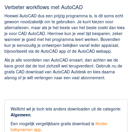
Verbeter workflows met AutoCAD
Hoewel AutoCAD dus een prijzig programma is, is dit soms echt
gewoon noodzakelijk om te gebruiken. Je kunt kiezen voor
alternatieven, maar als je het beste van het beste zoekt dan kies
je voor CAD AutoCAD. Hiermee kun je veel tijd besparen, zeker
wanneer je goed met het programma leert werken. Bovendien
kun je eenvoudig je ontwerpen bekijken vanaf ieder apparaat,
bijvoorbeeld via de AutoCAD app of de AutoCAD webapp.
Als je alle voordelen van AutoCAD ervaart, dan achten we de
kans groot dat de tool zichzelf wel terugverdient. Gebruik nu de
gratis CAD download van AutoCAD Autdesk en kies daarna
alsnog of je wilt verlengen naar een vast abonnement.
Wellicht wil je toch iets anders downloaden uit de categorie:
Algemeen
.
Een mogelijk vergelijkbare gratis download is
Kinder
babynamen app
.