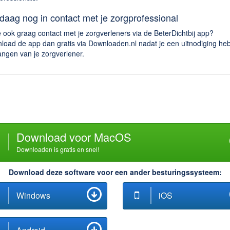
daag nog in contact met je zorgprofessional
e ook graag contact met je zorgverleners via de BeterDichtbij app?
load de app dan gratis via Downloaden.nl nadat je een uitnodiging heb
angen van je zorgverlener.
Download voor MacOS
Downloaden is gratis en snel!
Download deze software voor een ander besturingssysteem:
Windows
iOS