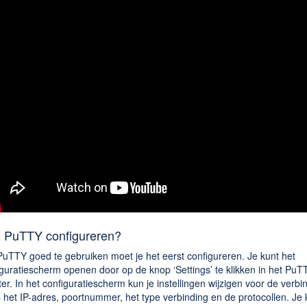
 PuTTY configureren?
uTTY goed te gebruiken moet je het eerst configureren. Je kunt het
guratiescherm openen door op de knop ‘Settings’ te klikken in het PuT
er. In het configuratiescherm kun je instellingen wijzigen voor de verbi
 het IP-adres, poortnummer, het type verbinding en de protocollen. Je 