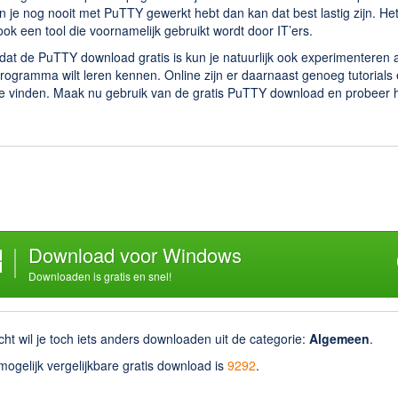
n je nog nooit met PuTTY gewerkt hebt dan kan dat best lastig zijn. Het
ok een tool die voornamelijk gebruikt wordt door IT’ers.
at de PuTTY download gratis is kun je natuurlijk ook experimenteren a
rogramma wilt leren kennen. Online zijn er daarnaast genoeg tutorials
 te vinden. Maak nu gebruik van de gratis PuTTY download en probeer 
Download voor Windows
Downloaden is gratis en snel!
cht wil je toch iets anders downloaden uit de categorie:
Algemeen
.
ogelijk vergelijkbare gratis download is
9292
.