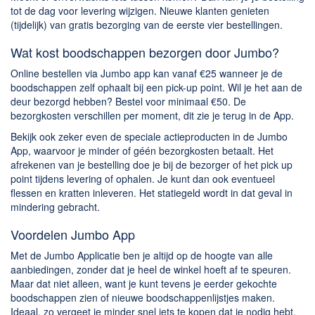
tot de dag voor levering wijzigen. Nieuwe klanten genieten
(tijdelijk) van gratis bezorging van de eerste vier bestellingen.
Wat kost boodschappen bezorgen door Jumbo?
Online bestellen via Jumbo app kan vanaf €25 wanneer je de
boodschappen zelf ophaalt bij een pick-up point. Wil je het aan de
deur bezorgd hebben? Bestel voor minimaal €50. De
bezorgkosten verschillen per moment, dit zie je terug in de App.
Bekijk ook zeker even de speciale actieproducten in de Jumbo
App, waarvoor je minder of géén bezorgkosten betaalt. Het
afrekenen van je bestelling doe je bij de bezorger of het pick up
point tijdens levering of ophalen. Je kunt dan ook eventueel
flessen en kratten inleveren. Het statiegeld wordt in dat geval in
mindering gebracht.
Voordelen Jumbo App
Met de Jumbo Applicatie ben je altijd op de hoogte van alle
aanbiedingen, zonder dat je heel de winkel hoeft af te speuren.
Maar dat niet alleen, want je kunt tevens je eerder gekochte
boodschappen zien of nieuwe boodschappenlijstjes maken.
Ideaal, zo vergeet je minder snel iets te kopen dat je nodig hebt.