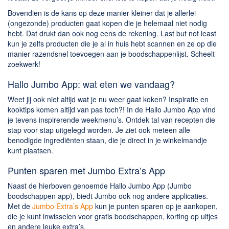
Bovendien is de kans op deze manier kleiner dat je allerlei
(ongezonde) producten gaat kopen die je helemaal niet nodig
hebt. Dat drukt dan ook nog eens de rekening. Last but not least
kun je zelfs producten die je al in huis hebt scannen en ze op die
manier razendsnel toevoegen aan je boodschappenlijst. Scheelt
zoekwerk!
Hallo Jumbo App: wat eten we vandaag?
Weet jij ook niet altijd wat je nu weer gaat koken? Inspiratie en
kooktips komen altijd van pas toch?! In de Hallo Jumbo App vind
je tevens inspirerende weekmenu’s. Ontdek tal van recepten die
stap voor stap uitgelegd worden. Je ziet ook meteen alle
benodigde ingrediënten staan, die je direct in je winkelmandje
kunt plaatsen.
Punten sparen met Jumbo Extra’s App
Naast de hierboven genoemde Hallo Jumbo App (Jumbo
boodschappen app), biedt Jumbo ook nog andere applicaties.
Met de
Jumbo Extra’s App
kun je punten sparen op je aankopen,
die je kunt inwisselen voor gratis boodschappen, korting op uitjes
en andere leuke extra’s.