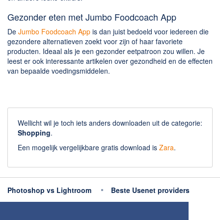
Gezonder eten met Jumbo Foodcoach App
De
Jumbo Foodcoach App
is dan juist bedoeld voor iedereen die
gezondere alternatieven zoekt voor zijn of haar favoriete
producten. Ideaal als je een gezonder eetpatroon zou willen. Je
leest er ook interessante artikelen over gezondheid en de effecten
van bepaalde voedingsmiddelen.
Wellicht wil je toch iets anders downloaden uit de categorie:
Shopping
.
Een mogelijk vergelijkbare gratis download is
Zara
.
Photoshop vs Lightroom
Beste Usenet providers
Beste antivirus
Beste fotobewerking apps