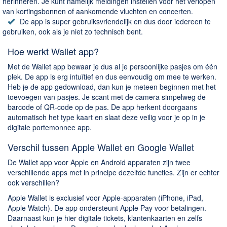
herinneren. Je kunt namelijk meldingen instellen voor het verlopen
van kortingsbonnen of aankomende vluchten en concerten.
De app is super gebruiksvriendelijk en dus door iedereen te
gebruiken, ook als je niet zo technisch bent.
Hoe werkt Wallet app?
Met de Wallet app bewaar je dus al je persoonlijke pasjes om één
plek. De app is erg intuïtief en dus eenvoudig om mee te werken.
Heb je de app gedownload, dan kun je meteen beginnen met het
toevoegen van pasjes. Je scant met de camera simpelweg de
barcode of QR-code op de pas. De app herkent doorgaans
automatisch het type kaart en slaat deze veilig voor je op in je
digitale portemonnee app.
Verschil tussen Apple Wallet en Google Wallet
De Wallet app voor Apple en Android apparaten zijn twee
verschillende apps met in principe dezelfde functies. Zijn er echter
ook verschillen?
Apple Wallet is exclusief voor Apple-apparaten (iPhone, iPad,
Apple Watch). De app ondersteunt Apple Pay voor betalingen.
Daarnaast kun je hier digitale tickets, klantenkaarten en zelfs