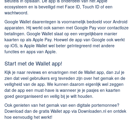
sleutels in opslaan. De app is onderdeel van het Apple
ecosysteem en is beveiligd met Face ID, Touch ID of een
wachtwoord.
Google Wallet daarentegen is voornamelijk bedoeld voor Android
apparaten. Hij werkt ook samen met Google Pay voor contactloze
betalingen. Google Wallet slaat op een vergelijkbare manier
kaarten op als Apple Pay. Hoewel de app van Google ook werkt
op iOS, is Apple Wallet wel beter geïntegreerd met andere
functies en apps van Apple.
Start met de Wallet app!
Kijk je naar reviews en ervaringen met de Wallet app, dan zul je
zien dat veel gebruikers erg tevreden zijn over het gemak en de
veiligheid van de app. We kunnen daarom eigenlijk wel zeggen
dat de app een must-have is wanneer je je pasjes en kaarten
goed georganiseerd en veilig bij je wilt houden.
Ook genieten van het gemak van een digitale portemonnee?
Download dan de gratis Wallet app via Downloaden.nl en ontdek
hoe eenvoudig het werkt!