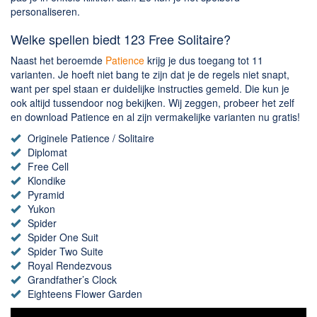
personaliseren.
Welke spellen biedt 123 Free Solitaire?
Naast het beroemde
Patience
krijg je dus toegang tot 11
varianten. Je hoeft niet bang te zijn dat je de regels niet snapt,
want per spel staan er duidelijke instructies gemeld. Die kun je
ook altijd tussendoor nog bekijken. Wij zeggen, probeer het zelf
en download Patience en al zijn vermakelijke varianten nu gratis!
Originele Patience / Solitaire
Diplomat
Free Cell
Klondike
Pyramid
Yukon
Spider
Spider One Suit
Spider Two Suite
Royal Rendezvous
Grandfather’s Clock
Eighteens Flower Garden