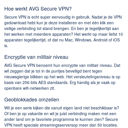
Hoe werkt AVG Secure VPN?
Secure VPN is echt super eenvoudig in gebruik. Nadat je de VPN
gedownload hebt kun je deze installeren en met één klik een
veilige verbinding tot stand brengen. En ben je tegelijkertijd aan
het werken met meerdere apparaten? Het werkt op maar liefst 10
apparaten tegelijkertijd, of dat nu Mac, Windows, Android of iOS
is.
Encryptie van militair niveau
AVG Secure VPN benoemt hun encryptie van militair niveau. Dat
wil zeggen dat je tot in de puntjes beveiligd bent tegen
nieuwsgierige blikken op het web. Het versleutelingsniveau is op
basis van 256-bits AES standaards. Erg handig als je vaak op
openbare wifi-netwerken zit.
Geoblokkades omzeilen
Wil je een serie kijken die vanuit eigen land niet beschikbaar is?
Of ben je op vakantie en wil je juist verbinding maken met een
ander land om je favoriete programma te kunnen zien? Secure
VPN heeft speciale streamingsserversop meer dan 50 locaties.