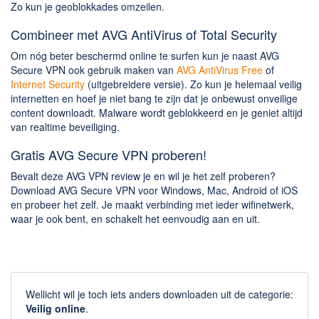
Zo kun je geoblokkades omzeilen.
Combineer met AVG AntiVirus of Total Security
Om nóg beter beschermd online te surfen kun je naast AVG
Secure VPN ook gebruik maken van
AVG AntiVirus Free
of
Internet Security
(uitgebreidere versie). Zo kun je helemaal veilig
internetten en hoef je niet bang te zijn dat je onbewust onveilige
content downloadt. Malware wordt geblokkeerd en je geniet altijd
van realtime beveiliging.
Gratis AVG Secure VPN proberen!
Bevalt deze AVG VPN review je en wil je het zelf proberen?
Download AVG Secure VPN voor Windows, Mac, Android of iOS
en probeer het zelf. Je maakt verbinding met ieder wifinetwerk,
waar je ook bent, en schakelt het eenvoudig aan en uit.
Wellicht wil je toch iets anders downloaden uit de categorie:
Veilig online
.