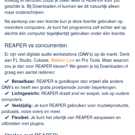
geschikt is. Bij Downloaden.nl kunnen we dit natuurlijk alleen
maar onderschrijven.
Na aankoop van een licentie kun je deze licentie gebruiken op
meerdere computers. Je kunt het programma zelf echter wel op
slechts één computer tegelijkertijd gebruiken onder één licentie.
REAPER vs concurrenten
Er zijn veel digitale audio workstations (DAW’s) op de markt. Denk
aan FL Studio, Cubase,
Ableton Live
en Pro Tools. Maar waarom
zou je dan voor REAPER kiezen? We geven je bij Downloaden.nl
graag een aantal redenen:
Betaalbaar:
REAPER is goedkoper dan vrijwel alle andere
DAW’s en heeft een gratis proefperiode zonder beperkingen.
Lichtgewicht:
REAPER draait snel en soepel, ook op oudere
computers.
Veelzijdig:
Je kunt REAPER gebruiken voor muziekproductie,
podcasts, voice-overs en meer.
Flexibel:
Je kunt het uiterlijk van REAPER aanpassen en
uitbreiden met plugins.
Starten met REAPER!