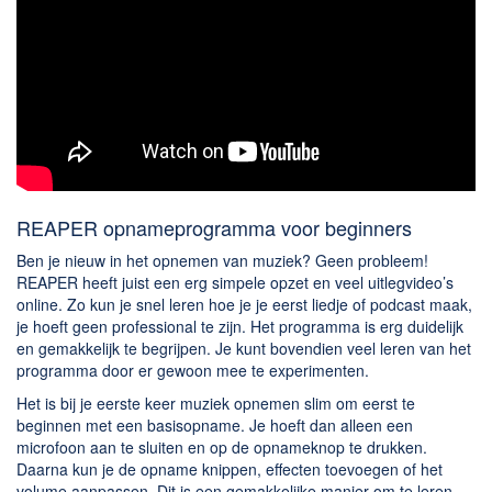
REAPER opnameprogramma voor beginners
Ben je nieuw in het opnemen van muziek? Geen probleem!
REAPER heeft juist een erg simpele opzet en veel uitlegvideo’s
online. Zo kun je snel leren hoe je je eerst liedje of podcast maak,
je hoeft geen professional te zijn. Het programma is erg duidelijk
en gemakkelijk te begrijpen. Je kunt bovendien veel leren van het
programma door er gewoon mee te experimenten.
Het is bij je eerste keer muziek opnemen slim om eerst te
beginnen met een basisopname. Je hoeft dan alleen een
microfoon aan te sluiten en op de opnameknop te drukken.
Daarna kun je de opname knippen, effecten toevoegen of het
volume aanpassen. Dit is een gemakkelijke manier om te leren