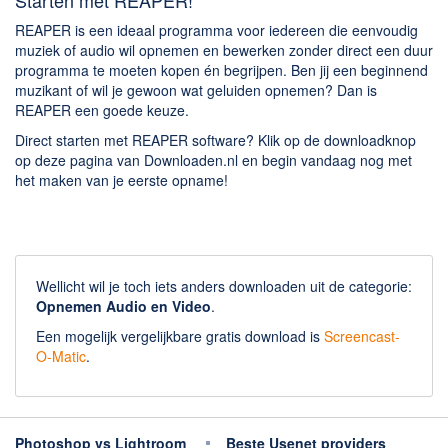
REAPER is een ideaal programma voor iedereen die eenvoudig
muziek of audio wil opnemen en bewerken zonder direct een duur
programma te moeten kopen én begrijpen. Ben jij een beginnend
muzikant of wil je gewoon wat geluiden opnemen? Dan is
REAPER een goede keuze.
Direct starten met REAPER software? Klik op de downloadknop
op deze pagina van Downloaden.nl en begin vandaag nog met
het maken van je eerste opname!
Wellicht wil je toch iets anders downloaden uit de categorie:
Opnemen Audio en Video
.
Een mogelijk vergelijkbare gratis download is
Screencast-
O-Matic
.
Photoshop vs Lightroom
Beste Usenet providers