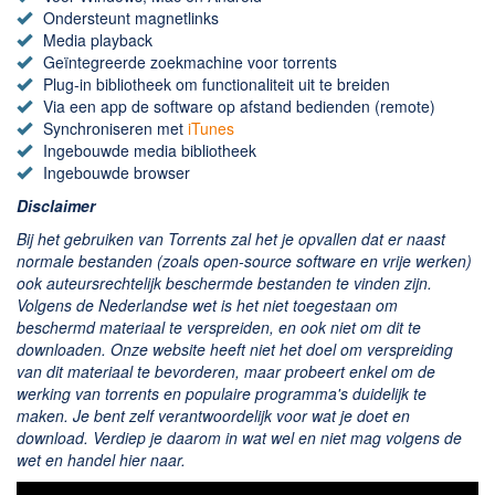
Ondersteunt magnetlinks
Media playback
Geïntegreerde zoekmachine voor torrents
Plug-in bibliotheek om functionaliteit uit te breiden
Via een app de software op afstand bedienden (remote)
Synchroniseren met
iTunes
Ingebouwde media bibliotheek
Ingebouwde browser
Disclaimer
Bij het gebruiken van Torrents zal het je opvallen dat er naast
normale bestanden (zoals open-source software en vrije werken)
ook auteursrechtelijk beschermde bestanden te vinden zijn.
Volgens de Nederlandse wet is het niet toegestaan om
beschermd materiaal te verspreiden, en ook niet om dit te
downloaden. Onze website heeft niet het doel om verspreiding
van dit materiaal te bevorderen, maar probeert enkel om de
werking van torrents en populaire programma's duidelijk te
maken. Je bent zelf verantwoordelijk voor wat je doet en
download. Verdiep je daarom in wat wel en niet mag volgens de
wet en handel hier naar.