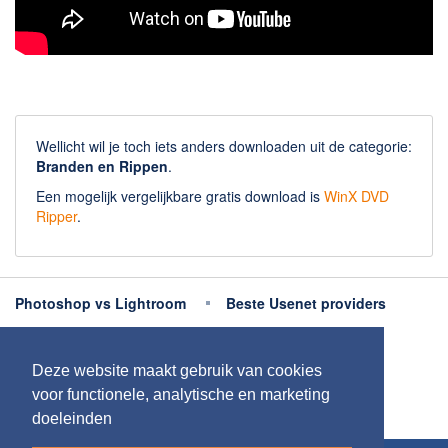
Wellicht wil je toch iets anders downloaden uit de categorie:
Branden en Rippen
.
Een mogelijk vergelijkbare gratis download is
WinX DVD
Ripper
.
Photoshop vs Lightroom
Beste Usenet providers
Beste antivirus
Beste fotobewerking apps
Deze website maakt gebruik van cookies
Meer uitleg
voor functionele, analytische en marketing
doeleinden