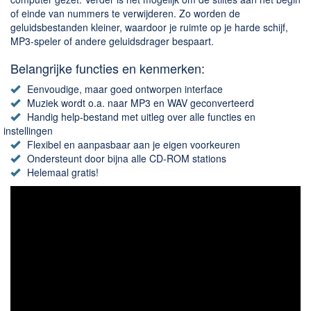
of einde van nummers te verwijderen. Zo worden de
geluidsbestanden kleiner, waardoor je ruimte op je harde schijf,
MP3-speler of andere geluidsdrager bespaart.
Belangrijke functies en kenmerken:
Eenvoudige, maar goed ontworpen interface
Muziek wordt o.a. naar MP3 en WAV geconverteerd
Handig help-bestand met uitleg over alle functies en
instellingen
Flexibel en aanpasbaar aan je eigen voorkeuren
Ondersteunt door bijna alle CD-ROM stations
Helemaal gratis!