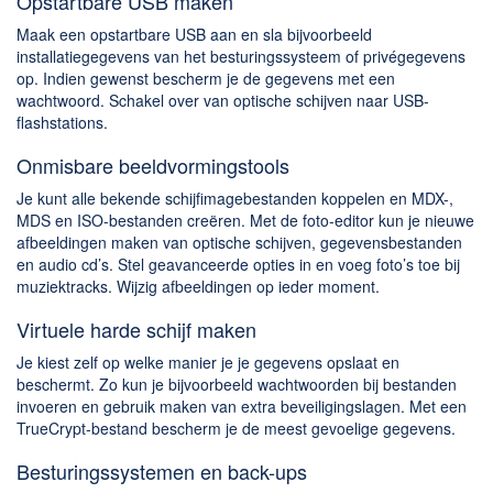
Opstartbare USB maken
Maak een opstartbare USB aan en sla bijvoorbeeld
installatiegegevens van het besturingssysteem of privégegevens
op. Indien gewenst bescherm je de gegevens met een
wachtwoord. Schakel over van optische schijven naar USB-
flashstations.
Onmisbare beeldvormingstools
Je kunt alle bekende schijfimagebestanden koppelen en MDX-,
MDS en ISO-bestanden creëren. Met de foto-editor kun je nieuwe
afbeeldingen maken van optische schijven, gegevensbestanden
en audio cd’s. Stel geavanceerde opties in en voeg foto’s toe bij
muziektracks. Wijzig afbeeldingen op ieder moment.
Virtuele harde schijf maken
Je kiest zelf op welke manier je je gegevens opslaat en
beschermt. Zo kun je bijvoorbeeld wachtwoorden bij bestanden
invoeren en gebruik maken van extra beveiligingslagen. Met een
TrueCrypt-bestand bescherm je de meest gevoelige gegevens.
Besturingssystemen en back-ups