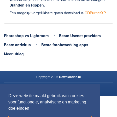
Branden en Rippen
.
Een mogelijk vergelijkbare gratis download is
CDBurnerXP
.
Photoshop vs Lightroom
Beste Usenet providers
Beste antivirus
Beste fotobewerking apps
Meer uitleg
Copyright 2026
Downloaden.nl
Contact opnemen
Deze website maakt gebruik van cookies
Privacy
voor functionele, analytische en marketing
doeleinden