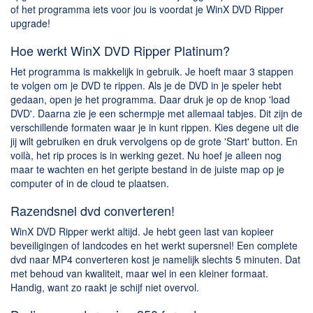
of het programma iets voor jou is voordat je WinX DVD Ripper
upgrade!
Hoe werkt WinX DVD Ripper Platinum?
Het programma is makkelijk in gebruik. Je hoeft maar 3 stappen
te volgen om je DVD te rippen. Als je de DVD in je speler hebt
gedaan, open je het programma. Daar druk je op de knop 'load
DVD'. Daarna zie je een schermpje met allemaal tabjes. Dit zijn de
verschillende formaten waar je in kunt rippen. Kies degene uit die
jij wilt gebruiken en druk vervolgens op de grote 'Start' button. En
voilà, het rip proces is in werking gezet. Nu hoef je alleen nog
maar te wachten en het geripte bestand in de juiste map op je
computer of in de cloud te plaatsen.
Razendsnel dvd converteren!
WinX DVD Ripper werkt altijd. Je hebt geen last van kopieer
beveiligingen of landcodes en het werkt supersnel! Een complete
dvd naar MP4 converteren kost je namelijk slechts 5 minuten. Dat
met behoud van kwaliteit, maar wel in een kleiner formaat.
Handig, want zo raakt je schijf niet overvol.