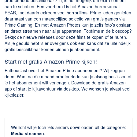
proefperiode beschikbaar zijn, is het mogelijk om extra content
aan te schaffen. Een voorbeeld is het Amazon horrorkanaal
FEAR, met daarin extreem veel horrorfilms. Prime leden genieten
daarnaast van een maandelijkse selectie van gratis games via
Prime Gaming. En met Amazon Photos kun je zelfs foto’s opslaan
en direct streamen naar al je apparaten. Topfilms in de bioscoop?
Bekijk de nieuwe releases door deze films te kopen of te huren.
Als je geduld hebt is er overigens ook een kans dat ze uiteindelijk
gratis beschikbaar komen binnen je abonnement.
Start met gratis Amazon Prime kijken!
Enthousiast over het Amazon Prime abonnement? Wij zeggen
doen! Want na die maand proefperiode kun je alsnog beslissen of
je het abonnement wilt verlengen. Download de gratis Amazon
app of start je kijkavontuur via desktop. We wensen je alvast veel
kijkplezier.
Wellicht wil je toch iets anders downloaden uit de categorie:
Media streamen
.