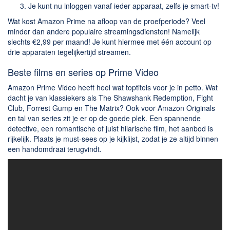
Je kunt nu inloggen vanaf ieder apparaat, zelfs je smart-tv!
Wat kost Amazon Prime na afloop van de proefperiode? Veel
minder dan andere populaire streamingsdiensten! Namelijk
slechts €2,99 per maand! Je kunt hiermee met één account op
drie apparaten tegelijkertijd streamen.
Beste films en series op Prime Video
Amazon Prime Video heeft heel wat toptitels voor je in petto. Wat
dacht je van klassiekers als The Shawshank Redemption, Fight
Club, Forrest Gump en The Matrix? Ook voor Amazon Originals
en tal van series zit je er op de goede plek. Een spannende
detective, een romantische of juist hilarische film, het aanbod is
rijkelijk. Plaats je must-sees op je kijklijst, zodat je ze altijd binnen
een handomdraai terugvindt.