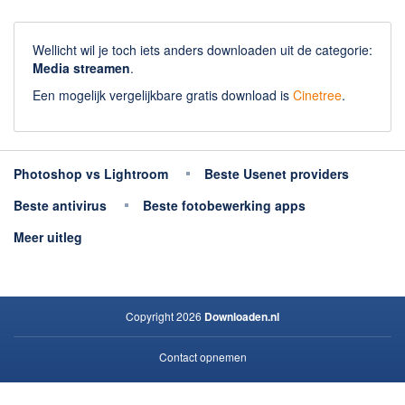
Wellicht wil je toch iets anders downloaden uit de categorie:
Media streamen
.
Een mogelijk vergelijkbare gratis download is
Cinetree
.
Photoshop vs Lightroom
Beste Usenet providers
Beste antivirus
Beste fotobewerking apps
Meer uitleg
Copyright 2026
Downloaden.nl
Contact opnemen
Privacy