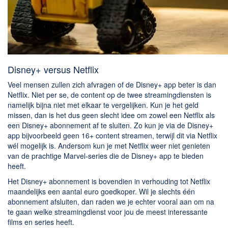
Disney+ versus Netflix
Veel mensen zullen zich afvragen of de Disney+ app beter is dan
Netflix. Niet per se, de content op de twee streamingdiensten is
namelijk bijna niet met elkaar te vergelijken. Kun je het geld
missen, dan is het dus geen slecht idee om zowel een Netflix als
een Disney+ abonnement af te sluiten. Zo kun je via de Disney+
app bijvoorbeeld geen 16+ content streamen, terwijl dit via Netflix
wél mogelijk is. Andersom kun je met Netflix weer niet genieten
van de prachtige Marvel-series die de Disney+ app te bieden
heeft.
Het Disney+ abonnement is bovendien in verhouding tot Netflix
maandelijks een aantal euro goedkoper. Wil je slechts één
abonnement afsluiten, dan raden we je echter vooral aan om na
te gaan welke streamingdienst voor jou de meest interessante
films en series heeft.