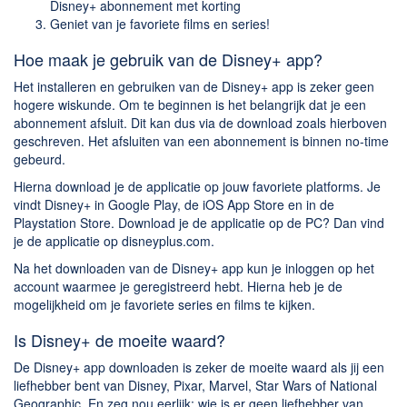
Disney+ abonnement met korting
Geniet van je favoriete films en series!
Hoe maak je gebruik van de Disney+ app?
Het installeren en gebruiken van de Disney+ app is zeker geen
hogere wiskunde. Om te beginnen is het belangrijk dat je een
abonnement afsluit. Dit kan dus via de download zoals hierboven
geschreven. Het afsluiten van een abonnement is binnen no-time
gebeurd.
Hierna download je de applicatie op jouw favoriete platforms. Je
vindt Disney+ in Google Play, de iOS App Store en in de
Playstation Store. Download je de applicatie op de PC? Dan vind
je de applicatie op disneyplus.com.
Na het downloaden van de Disney+ app kun je inloggen op het
account waarmee je geregistreerd hebt. Hierna heb je de
mogelijkheid om je favoriete series en films te kijken.
Is Disney+ de moeite waard?
De Disney+ app downloaden is zeker de moeite waard als jij een
liefhebber bent van Disney, Pixar, Marvel, Star Wars of National
Geographic. En zeg nou eerlijk: wie is er geen liefhebber van