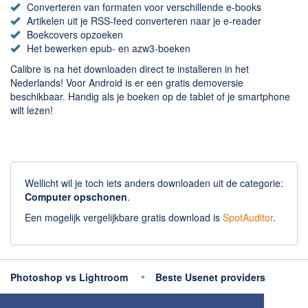
Converteren van formaten voor verschillende e-books
Artikelen uit je RSS-feed converteren naar je e-reader
Boekcovers opzoeken
Het bewerken epub- en azw3-boeken
Calibre is na het downloaden direct te installeren in het
Nederlands! Voor Android is er een gratis demoversie
beschikbaar. Handig als je boeken op de tablet of je smartphone
wilt lezen!
Wellicht wil je toch iets anders downloaden uit de categorie:
Computer opschonen
.
Een mogelijk vergelijkbare gratis download is
SpotAuditor
.
Photoshop vs Lightroom
Beste Usenet providers
Beste antivirus
Beste fotobewerking apps