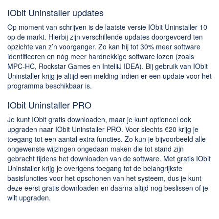
IObit Uninstaller updates
Op moment van schrijven is de laatste versie IObit Uninstaller 10
op de markt. Hierbij zijn verschillende updates doorgevoerd ten
opzichte van z’n voorganger. Zo kan hij tot 30% meer software
identificeren en nóg meer hardnekkige software lozen (zoals
MPC-HC, Rockstar Games en IntelliJ IDEA). Bij gebruik van IObit
Uninstaller krijg je altijd een melding indien er een update voor het
programma beschikbaar is.
IObit Uninstaller PRO
Je kunt IObit gratis downloaden, maar je kunt optioneel ook
upgraden naar IObit Uninstaller PRO. Voor slechts €20 krijg je
toegang tot een aantal extra functies. Zo kun je bijvoorbeeld alle
ongewenste wijzingen ongedaan maken die tot stand zijn
gebracht tijdens het downloaden van de software. Met gratis IObit
Uninstaller krijg je overigens toegang tot de belangrijkste
basisfuncties voor het opschonen van het systeem, dus je kunt
deze eerst gratis downloaden en daarna altijd nog beslissen of je
wilt upgraden.