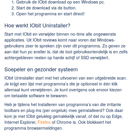
Gebruik de IObit download op een Windows pc.
Start de download via de button.
Open het programma en start direct!
Hoe werkt IObit Uninstaller?
Start met IObit en verwijder binnen no-time alle ongewenste
applicaties. Uit IObit reviews komt naar voren dat Windows-
gebruikers zeer te spreken zijn over dit programma. Zo geven ze
aan dat hun pc sneller is, dat de tool gebruiksvriendelijk is en zelfs
achtergebleven resten op harde schijf of SSD verwijdert.
Soepeler en gezonder systeem
IObit Uninstaller start met het uitvoeren van een uitgebreide scan.
Je krijgt een lijst met programma’s die je optioneel in één klik
allemaal kunt verwijderen. Je kunt overigens ook ervoor kiezen
om betaalde software te bewaren.
Heb je tijdens het installeren van programma’s van die irritante
toolbars en plug-ins (per ongeluk) mee geïnstalleerd? Ook daar
kom je met IObit gelukkig gemakkelijk vanaf, of dat nu op Edge,
Internet Explorer,
Firefox
of Chrome is. Ook blokkeert het
programma browsermeldingen.