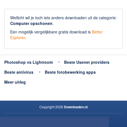
Wellicht wil je toch iets anders downloaden uit de categorie:
Computer opschonen
.
Een mogelijk vergelijkbare gratis download is
Better
Explorer
.
Photoshop vs Lightroom
Beste Usenet providers
Beste antivirus
Beste fotobewerking apps
Meer uitleg
Copyright 2026
Downloaden.nl
Contact opnemen