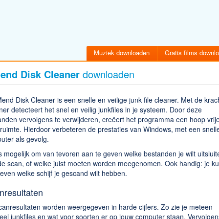
Muziek downloaden
Gratis films downl
end Disk Cleaner
downloaden
nd Disk Cleaner is een snelle en veilige junk file cleaner. Met de krac
er detecteert het snel en veilig junkfiles in je systeem. Door deze
anden vervolgens te verwijderen, creëert het programma een hoop vrij
fruimte. Hierdoor verbeteren de prestaties van Windows, met een snell
uter als gevolg.
s mogelijk om van tevoren aan te geven welke bestanden je wilt uitsluit
de scan, of welke juist moeten worden meegenomen. Ook handig: je ku
ven welke schijf je gescand wilt hebben.
nresultaten
canresultaten worden weergegeven in harde cijfers. Zo zie je meteen
el junkfiles en wat voor soorten er op jouw computer staan. Vervolge