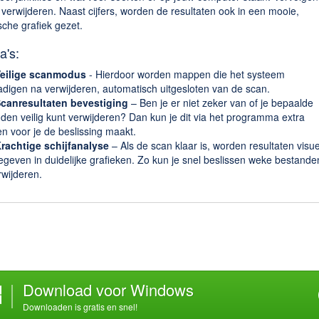
 verwijderen. Naast cijfers, worden de resultaten ook in een mooie,
sche grafiek gezet.
a's:
eilige scanmodus
- Hierdoor worden mappen die het systeem
digen na verwijderen, automatisch uitgesloten van de scan.
canresultaten bevestiging
– Ben je er niet zeker van of je bepaalde
den veilig kunt verwijderen? Dan kun je dit via het programma extra
n voor je de beslissing maakt.
rachtige schijfanalyse
– Als de scan klaar is, worden resultaten visue
geven in duidelijke grafieken. Zo kun je snel beslissen weke bestande
rwijderen.
Download voor Windows
Downloaden is gratis en snel!