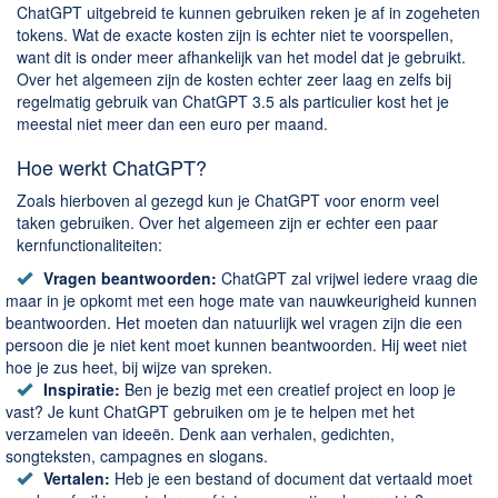
ChatGPT uitgebreid te kunnen gebruiken reken je af in zogeheten
tokens. Wat de exacte kosten zijn is echter niet te voorspellen,
want dit is onder meer afhankelijk van het model dat je gebruikt.
Over het algemeen zijn de kosten echter zeer laag en zelfs bij
regelmatig gebruik van ChatGPT 3.5 als particulier kost het je
meestal niet meer dan een euro per maand.
Hoe werkt ChatGPT?
Zoals hierboven al gezegd kun je ChatGPT voor enorm veel
taken gebruiken. Over het algemeen zijn er echter een paar
kernfunctionaliteiten:
Vragen beantwoorden:
ChatGPT zal vrijwel iedere vraag die
maar in je opkomt met een hoge mate van nauwkeurigheid kunnen
beantwoorden. Het moeten dan natuurlijk wel vragen zijn die een
persoon die je niet kent moet kunnen beantwoorden. Hij weet niet
hoe je zus heet, bij wijze van spreken.
Inspiratie:
Ben je bezig met een creatief project en loop je
vast? Je kunt ChatGPT gebruiken om je te helpen met het
verzamelen van ideeën. Denk aan verhalen, gedichten,
songteksten, campagnes en slogans.
Vertalen:
Heb je een bestand of document dat vertaald moet