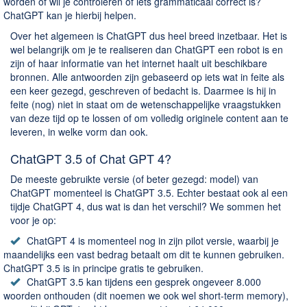
worden of wil je controleren of iets grammaticaal correct is?
ChatGPT kan je hierbij helpen.
Over het algemeen is ChatGPT dus heel breed inzetbaar. Het is
wel belangrijk om je te realiseren dan ChatGPT een robot is en
zijn of haar informatie van het internet haalt uit beschikbare
bronnen. Alle antwoorden zijn gebaseerd op iets wat in feite als
een keer gezegd, geschreven of bedacht is. Daarmee is hij in
feite (nog) niet in staat om de wetenschappelijke vraagstukken
van deze tijd op te lossen of om volledig originele content aan te
leveren, in welke vorm dan ook.
ChatGPT 3.5 of Chat GPT 4?
De meeste gebruikte versie (of beter gezegd: model) van
ChatGPT momenteel is ChatGPT 3.5. Echter bestaat ook al een
tijdje ChatGPT 4, dus wat is dan het verschil? We sommen het
voor je op:
ChatGPT 4 is momenteel nog in zijn pilot versie, waarbij je
maandelijks een vast bedrag betaalt om dit te kunnen gebruiken.
ChatGPT 3.5 is in principe gratis te gebruiken.
ChatGPT 3.5 kan tijdens een gesprek ongeveer 8.000
woorden onthouden (dit noemen we ook wel short-term memory),