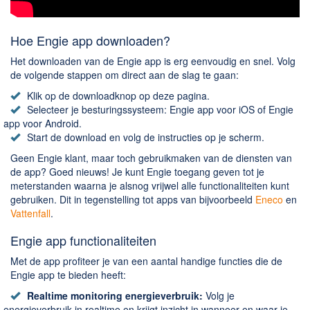
Hoe Engie app downloaden?
Het downloaden van de Engie app is erg eenvoudig en snel. Volg
de volgende stappen om direct aan de slag te gaan:
Klik op de downloadknop op deze pagina.
Selecteer je besturingssysteem: Engie app voor iOS of Engie
app voor Android.
Start de download en volg de instructies op je scherm.
Geen Engie klant, maar toch gebruikmaken van de diensten van
de app? Goed nieuws! Je kunt Engie toegang geven tot je
meterstanden waarna je alsnog vrijwel alle functionaliteiten kunt
gebruiken. Dit in tegenstelling tot apps van bijvoorbeeld
Eneco
en
Vattenfall
.
Engie app functionaliteiten
Met de app profiteer je van een aantal handige functies die de
Engie app te bieden heeft:
Realtime monitoring energieverbruik:
Volg je
energieverbruik in realtime en krijgt inzicht in wanneer en waar je