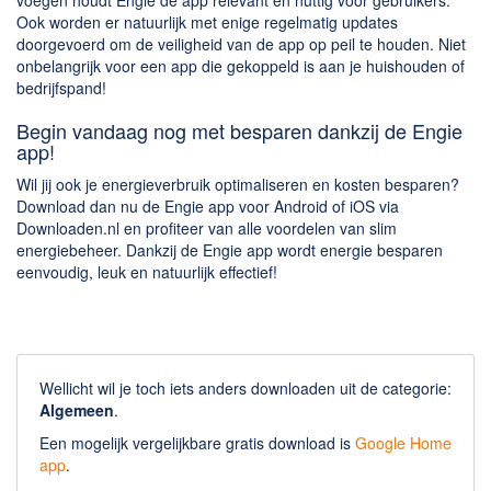
voegen houdt Engie de app relevant en nuttig voor gebruikers.
Ook worden er natuurlijk met enige regelmatig updates
doorgevoerd om de veiligheid van de app op peil te houden. Niet
onbelangrijk voor een app die gekoppeld is aan je huishouden of
bedrijfspand!
Begin vandaag nog met besparen dankzij de Engie
app!
Wil jij ook je energieverbruik optimaliseren en kosten besparen?
Download dan nu de Engie app voor Android of iOS via
Downloaden.nl en profiteer van alle voordelen van slim
energiebeheer. Dankzij de Engie app wordt energie besparen
eenvoudig, leuk en natuurlijk effectief!
Wellicht wil je toch iets anders downloaden uit de categorie:
Algemeen
.
Een mogelijk vergelijkbare gratis download is
Google Home
app
.