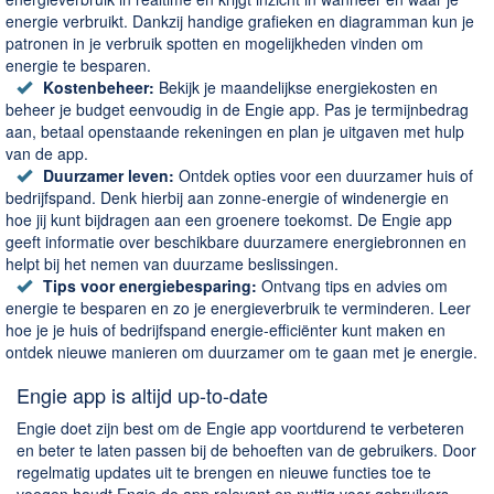
energie verbruikt. Dankzij handige grafieken en diagramman kun je
patronen in je verbruik spotten en mogelijkheden vinden om
energie te besparen.
Kostenbeheer:
Bekijk je maandelijkse energiekosten en
beheer je budget eenvoudig in de Engie app. Pas je termijnbedrag
aan, betaal openstaande rekeningen en plan je uitgaven met hulp
van de app.
Duurzamer leven:
Ontdek opties voor een duurzamer huis of
bedrijfspand. Denk hierbij aan zonne-energie of windenergie en
hoe jij kunt bijdragen aan een groenere toekomst. De Engie app
geeft informatie over beschikbare duurzamere energiebronnen en
helpt bij het nemen van duurzame beslissingen.
Tips voor energiebesparing:
Ontvang tips en advies om
energie te besparen en zo je energieverbruik te verminderen. Leer
hoe je je huis of bedrijfspand energie-efficiënter kunt maken en
ontdek nieuwe manieren om duurzamer om te gaan met je energie.
Engie app is altijd up-to-date
Engie doet zijn best om de Engie app voortdurend te verbeteren
en beter te laten passen bij de behoeften van de gebruikers. Door
regelmatig updates uit te brengen en nieuwe functies toe te