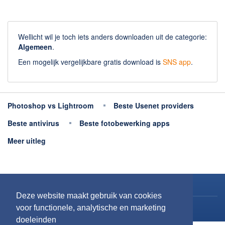
Wellicht wil je toch iets anders downloaden uit de categorie:
Algemeen
.
Een mogelijk vergelijkbare gratis download is
SNS app
.
Photoshop vs Lightroom
Beste Usenet providers
Beste antivirus
Beste fotobewerking apps
Meer uitleg
Copyright 2026
Downloaden.nl
Deze website maakt gebruik van cookies
Contact opnemen
voor functionele, analytische en marketing
doeleinden