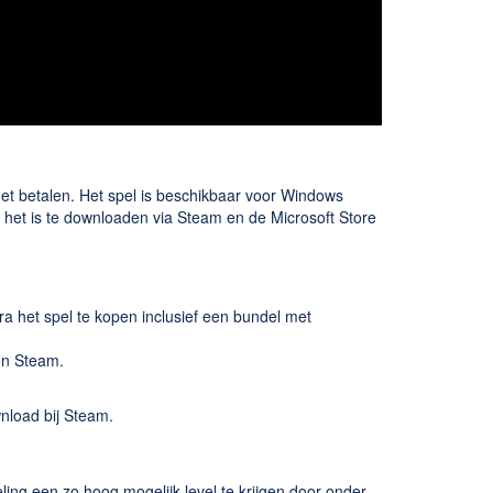
et betalen. Het spel is beschikbaar voor Windows
en het is te downloaden via Steam en de Microsoft Store
ra het spel te kopen inclusief een bundel met
en Steam.
nload bij Steam.
eling een zo hoog mogelijk level te krijgen door onder