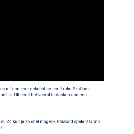
es miljoen keer gekocht en heeft ruim 2 miljoen
it is. Dit heeft het vooral te danken aan een
l. Zo kun je zo snel mogelijk Palworld spelen! Gratis
s?