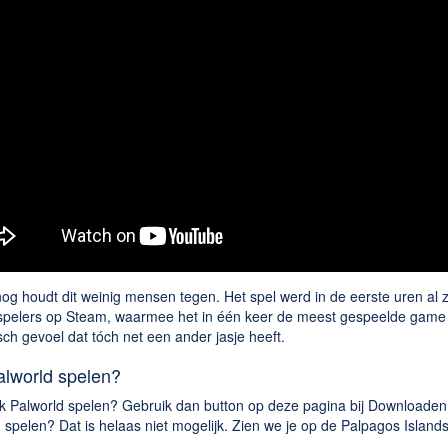
og houdt dit weinig mensen tegen. Het spel werd in de eerste uren al z
spelers op Steam, waarmee het in één keer de meest gespeelde game oo
sch gevoel dat tóch net een ander jasje heeft.
lworld spelen?
ook Palworld spelen? Gebruik dan button op deze pagina bij Downloaden.n
 spelen? Dat is helaas niet mogelijk. Zien we je op de Palpagos Island