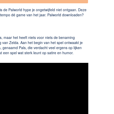
s de Palworld hype je ongetwijfeld niet ontgaan. Deze
p tempo dé game van het jaar. Palworld downloaden?
, maar het heeft niets voor niets de benaming
 van Zelda. Aan het begin van het spel ontwaakt je
es, genaamd Pals, die verdacht veel ergens op lijken
 een spel wat sterk leunt op satire en humor.