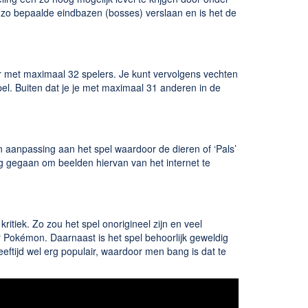
e zo bepaalde eindbazen (bosses) verslaan en is het de
r met maximaal 32 spelers. Je kunt vervolgens vechten
l. Buiten dat je je met maximaal 31 anderen in de
 aanpassing aan het spel waardoor de dieren of ‘Pals’
ag gegaan om beelden hiervan van het internet te
itiek. Zo zou het spel onorigineel zijn en veel
 Pokémon. Daarnaast is het spel behoorlijk geweldig
eftijd wel erg populair, waardoor men bang is dat te