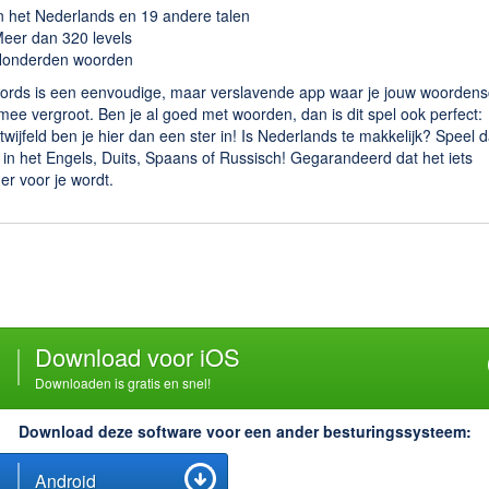
n het Nederlands en 19 andere talen
eer dan 320 levels
onderden woorden
ords is een eenvoudige, maar verslavende app waar je jouw woordens
 mee vergroot. Ben je al goed met woorden, dan is dit spel ook perfect:
wijfeld ben je hier dan een ster in! Is Nederlands te makkelijk? Speel 
in het Engels, Duits, Spaans of Russisch! Gegarandeerd dat het iets
ger voor je wordt.
Download voor iOS
Downloaden is gratis en snel!
Download deze software voor een ander besturingssysteem:
Android