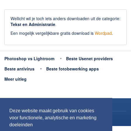
Wellicht wil je toch iets anders downloaden uit de categorie:
Tekst en Administratie
.
Een mogelijk vergelijkbare gratis download is
Wordpad
.
Photoshop vs Lightroom
Beste Usenet providers
Beste antivirus
Beste fotobewerking apps
Meer uitleg
Copyright 2026
Downloaden.nl
Deze website maakt gebruik van cookies
voor functionele, analytische en marketing
Contact opnemen
doeleinden
Privacy