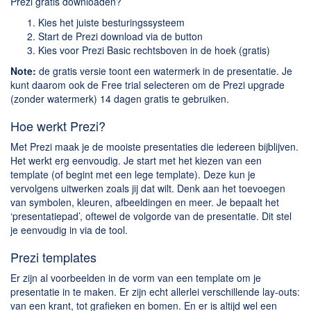
Prezi gratis downloaden?
Kies het juiste besturingssysteem
Start de Prezi download via de button
Kies voor Prezi Basic rechtsboven in de hoek (gratis)
Note:
de gratis versie toont een watermerk in de presentatie. Je
kunt daarom ook de Free trial selecteren om de Prezi upgrade
(zonder watermerk) 14 dagen gratis te gebruiken.
Hoe werkt Prezi?
Met Prezi maak je de mooiste presentaties die iedereen bijblijven.
Het werkt erg eenvoudig. Je start met het kiezen van een
template (of begint met een lege template). Deze kun je
vervolgens uitwerken zoals jij dat wilt. Denk aan het toevoegen
van symbolen, kleuren, afbeeldingen en meer. Je bepaalt het
‘presentatiepad’, oftewel de volgorde van de presentatie. Dit stel
je eenvoudig in via de tool.
Prezi templates
Er zijn al voorbeelden in de vorm van een template om je
presentatie in te maken. Er zijn echt allerlei verschillende lay-outs:
van een krant, tot grafieken en bomen. En er is altijd wel een