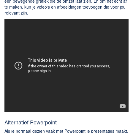
een bewegende grafiek die de omzet laat zien. En om het echt af
te maken, kun je video's en afbeeldingen toevoegen die voor jou
relevant zijn.
Alternatief Powerpoint
Als je normaal gezien vaak met Powerpoint je presentaties maakt,