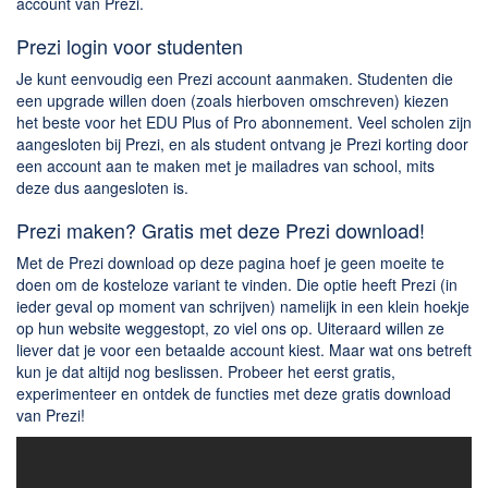
account van Prezi.
Prezi login voor studenten
Je kunt eenvoudig een Prezi account aanmaken. Studenten die
een upgrade willen doen (zoals hierboven omschreven) kiezen
het beste voor het EDU Plus of Pro abonnement. Veel scholen zijn
aangesloten bij Prezi, en als student ontvang je Prezi korting door
een account aan te maken met je mailadres van school, mits
deze dus aangesloten is.
Prezi maken? Gratis met deze Prezi download!
Met de Prezi download op deze pagina hoef je geen moeite te
doen om de kosteloze variant te vinden. Die optie heeft Prezi (in
ieder geval op moment van schrijven) namelijk in een klein hoekje
op hun website weggestopt, zo viel ons op. Uiteraard willen ze
liever dat je voor een betaalde account kiest. Maar wat ons betreft
kun je dat altijd nog beslissen. Probeer het eerst gratis,
experimenteer en ontdek de functies met deze gratis download
van Prezi!