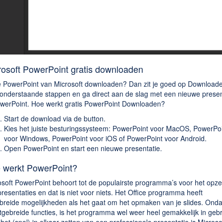
rosoft PowerPoint gratis downloaden
je PowerPoint van Microsoft downloaden? Dan zit je goed op Downloade
 onderstaande stappen en ga direct aan de slag met een nieuwe presen
owerPoint. Hoe werkt gratis PowerPoint Downloaden?
Start de download via de button.
Kies het juiste besturingssysteem: PowerPoint voor MacOS, PowerPo
voor Windows, PowerPoint voor iOS of PowerPoint voor Android.
Open PowerPoint en start een nieuwe presentatie.
 werkt PowerPoint?
osoft PowerPoint behoort tot de populairste programma’s voor het opze
resentaties en dat is niet voor niets. Het Office programma heeft
ebreide mogelijkheden als het gaat om het opmaken van je slides. Ond
tgebreide functies, is het programma wel weer heel gemakkelijk in gebr