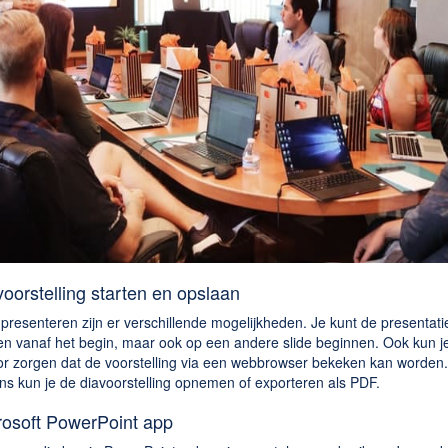
voorstelling starten en opslaan
presenteren zijn er verschillende mogelijkheden. Je kunt de presentati
ten vanaf het begin, maar ook op een andere slide beginnen. Ook kun j
or zorgen dat de voorstelling via een webbrowser bekeken kan worden.
ns kun je de diavoorstelling opnemen of exporteren als PDF.
rosoft PowerPoint app