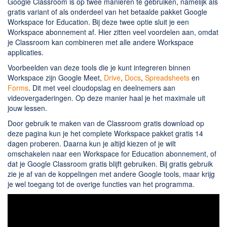
Google Classroom is op twee manieren te gebruiken, namelijk als
gratis variant of als onderdeel van het betaalde pakket Google
Workspace for Education. Bij deze twee optie sluit je een
Workspace abonnement af. Hier zitten veel voordelen aan, omdat
je Classroom kan combineren met alle andere Workspace
applicaties.
Voorbeelden van deze tools die je kunt integreren binnen
Workspace zijn Google Meet,
Drive
,
Docs
,
Spreadsheets
en
Forms
. Dit met veel cloudopslag en deelnemers aan
videovergaderingen. Op deze manier haal je het maximale uit
jouw lessen.
Door gebruik te maken van de Classroom gratis download op
deze pagina kun je het complete Workspace pakket gratis 14
dagen proberen. Daarna kun je altijd kiezen of je wilt
omschakelen naar een Workspace for Education abonnement, of
dat je Google Classroom gratis blijft gebruiken. Bij gratis gebruik
zie je af van de koppelingen met andere Google tools, maar krijg
je wel toegang tot de overige functies van het programma.