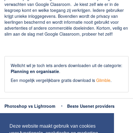
verwachten van Google Classroom. Je kiest zelf wie er in de
lesgroep komt en welke toegang zij verkrijgen. Iedere gebruiker
krijgt unieke inloggegevens. Bovendien wordt de privacy van
leerlingen beschermd en wordt informatie nooit gebruikt voor
advertenties of andere commerciële doeleinden. Kortom, veilig en
slim aan de slag met Google Classroom, probeer het zelf!
Wellicht wil je toch iets anders downloaden uit de categorie:
Planning en organisatie
.
Een mogelijk vergelijkbare gratis download is
Glimble
.
Photoshop vs Lightroom
Beste Usenet providers
Beste antivirus
Beste fotobewerking apps
Deze website maakt gebruik van cookies
Meer uitleg