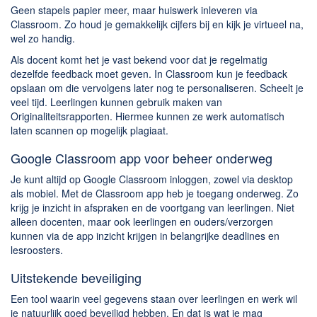
Geen stapels papier meer, maar huiswerk inleveren via
Classroom. Zo houd je gemakkelijk cijfers bij en kijk je virtueel na,
wel zo handig.
Als docent komt het je vast bekend voor dat je regelmatig
dezelfde feedback moet geven. In Classroom kun je feedback
opslaan om die vervolgens later nog te personaliseren. Scheelt je
veel tijd. Leerlingen kunnen gebruik maken van
Originaliteitsrapporten. Hiermee kunnen ze werk automatisch
laten scannen op mogelijk plagiaat.
Google Classroom app voor beheer onderweg
Je kunt altijd op Google Classroom inloggen, zowel via desktop
als mobiel. Met de Classroom app heb je toegang onderweg. Zo
krijg je inzicht in afspraken en de voortgang van leerlingen. Niet
alleen docenten, maar ook leerlingen en ouders/verzorgen
kunnen via de app inzicht krijgen in belangrijke deadlines en
lesroosters.
Uitstekende beveiliging
Een tool waarin veel gegevens staan over leerlingen en werk wil
je natuurlijk goed beveiligd hebben. En dat is wat je mag