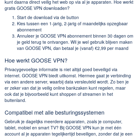
kunt daarna direct veilig het web op via al je apparaten. Hoe werkt
gratis GOOSE VPN downloaden?
Start de download via de button
Kies tussen een 1-jarig, 2-jarig of maandelijks opzegbaar
abonnement
Annuleer je GOOSE VPN abonnement binnen 30 dagen om
je geld terug te ontvangen. Wil je wel gebruik blijven maken
van GOOSE VPN, dan betaal je (vanaf) €2,99 per maand
Hoe werkt GOOSE VPN?
Privacygevoelige informatie is niet altijd goed beveiligd via
internet. GOOSE VPN biedt uitkomst. Hiermee gaat je verbinding
via een andere server, waarbij data versleuteld wordt. Zo ben je
er zeker van dat je veilig online bankzaken kunt regelen, maar
ook dat je bijvoorbeeld kunt shoppen of streamen in het
buitenland.
Compatibel met alle besturingssystemen
Gebruik je dagelijks meerdere apparaten, zoals je computer,
tablet, mobiel en smart TV? Bij GOOSE VPN kun je met één
account al je apparaten tegelijkertijd beveiligen, zonder dat je een