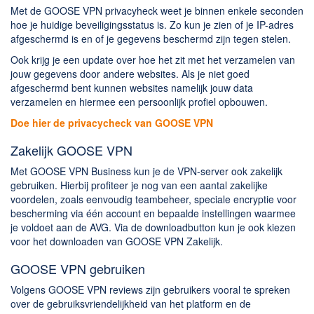
Met de GOOSE VPN privacyheck weet je binnen enkele seconden
hoe je huidige beveiligingsstatus is. Zo kun je zien of je IP-adres
afgeschermd is en of je gegevens beschermd zijn tegen stelen.
Ook krijg je een update over hoe het zit met het verzamelen van
jouw gegevens door andere websites. Als je niet goed
afgeschermd bent kunnen websites namelijk jouw data
verzamelen en hiermee een persoonlijk profiel opbouwen.
Doe hier de privacycheck van GOOSE VPN
Zakelijk GOOSE VPN
Met GOOSE VPN Business kun je de VPN-server ook zakelijk
gebruiken. Hierbij profiteer je nog van een aantal zakelijke
voordelen, zoals eenvoudig teambeheer, speciale encryptie voor
bescherming via één account en bepaalde instellingen waarmee
je voldoet aan de AVG. Via de downloadbutton kun je ook kiezen
voor het downloaden van GOOSE VPN Zakelijk.
GOOSE VPN gebruiken
Volgens GOOSE VPN reviews zijn gebruikers vooral te spreken
over de gebruiksvriendelijkheid van het platform en de