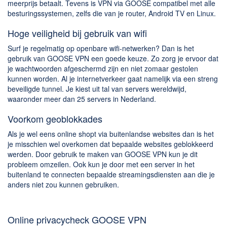
meerprijs betaalt. Tevens is VPN via GOOSE compatibel met alle
besturingssystemen, zelfs die van je router, Android TV en Linux.
Hoge veiligheid bij gebruik van wifi
Surf je regelmatig op openbare wifi-netwerken? Dan is het
gebruik van GOOSE VPN een goede keuze. Zo zorg je ervoor dat
je wachtwoorden afgeschermd zijn en niet zomaar gestolen
kunnen worden. Al je internetverkeer gaat namelijk via een streng
beveiligde tunnel. Je kiest uit tal van servers wereldwijd,
waaronder meer dan 25 servers in Nederland.
Voorkom geoblokkades
Als je wel eens online shopt via buitenlandse websites dan is het
je misschien wel overkomen dat bepaalde websites geblokkeerd
werden. Door gebruik te maken van GOOSE VPN kun je dit
probleem omzeilen. Ook kun je door met een server in het
buitenland te connecten bepaalde streamingsdiensten aan die je
anders niet zou kunnen gebruiken.
Online privacycheck GOOSE VPN