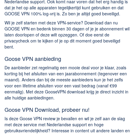
Nederlandse support. Ook komt naar voren dat het erg handig is
dat je het op alle apparaten tegelijkertijd kunt gebruiken en dat
GOOSE VPN 100% log-vrij is. Zo ben je altijd goed beveiligd.
Wil je zelf starten met deze VPN-service? Download dan nu
GOOSE VPN en bedenk binnen 30 dagen of je je abonnement wil
laten doorlopen of deze wilt opzeggen. Of doe eerst de
privacycheck om te kijken of je op dit moment goed beveiligd
bent.
Goose VPN aanbieding
De aanbieder zet regelmatig een mooie deal voor je klaar, zoals
korting bij het afsluiten van een jaarabonnement (tegenover een
maand). Anders dan bij de meeste aanbieders kun je het zelfs
voor een lifetime afsluiten voor een vast bedrag (vanaf €99
eenmalig). Met deze GooseVPN download krijg je direct inzicht in
alle huidige aanbiedingen.
Goose VPN Download, probeer nu!
Is deze Goose VPN review je bevallen en wil je zelf aan de slag
met deze service met Nederlandse support en hoge
gebruiksvriendelijkheid? Interesse in content uit andere landen en