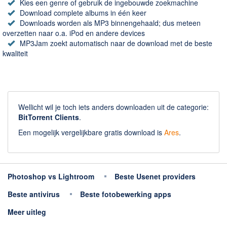
Kies een genre of gebruik de ingebouwde zoekmachine
Download complete albums in één keer
Downloads worden als MP3 binnengehaald; dus meteen
overzetten naar o.a. iPod en andere devices
MP3Jam zoekt automatisch naar de download met de beste
kwaliteit
Wellicht wil je toch iets anders downloaden uit de categorie:
BitTorrent Clients
.
Een mogelijk vergelijkbare gratis download is
Ares
.
Photoshop vs Lightroom
Beste Usenet providers
Beste antivirus
Beste fotobewerking apps
Meer uitleg