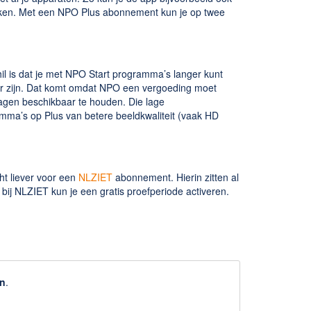
t kijken. Met een NPO Plus abonnement kun je op twee
hil is dat je met NPO Start programma’s langer kunt
baar zijn. Dat komt omdat NPO een vergoeding moet
gen beschikbaar te houden. Die lage
mma’s op Plus van betere beeldkwaliteit (vaak HD
ht liever voor een
NLZIET
abonnement. Hierin zitten al
j NLZIET kun je een gratis proefperiode activeren.
n
.