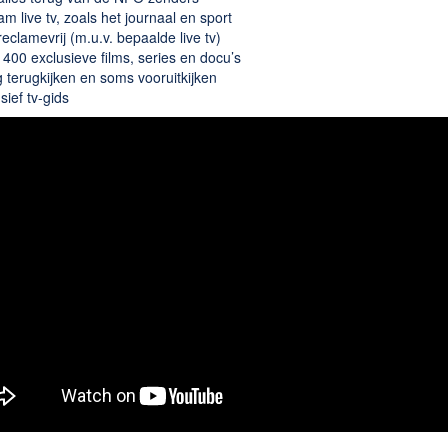
am live tv, zoals het journaal en sport
 reclamevrij (m.u.v. bepaalde live tv)
 400 exclusieve films, series en docu’s
 terugkijken en soms vooruitkijken
sief tv-gids