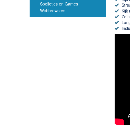
Spelletjes en Games
Stre
Webbrowsers
Kijk
Zo’n
Lang
Inclu