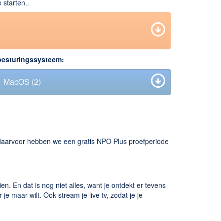
 starten..
besturingssysteem:
MacOS
(2)
 daarvoor hebben we een gratis NPO Plus proefperiode
. En dat is nog niet alles, want je ontdekt er tevens
je maar wilt. Ook stream je live tv, zodat je je