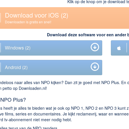
Klik op de knop om je download te
Download voor iOS
(2)
Downloaden is gratis en snel!
Download deze software voor een ander 
Windows
(2)
Android
(2)
indeloos naar alles van NPO kijken? Dan zit je goed met NPO Plus. En
in petto op Downloaden.nl!
s NPO Plus?
 heeft je alles te bieden wat je ook op NPO 1, NPO 2 en NPO 3 kunt zien
ve films, series en documentaires. Je kijkt reclamevrij, waar en wanneer 
rd tv-abonnement niet meer nodig hebt.
 alles terug van de NPO zenders