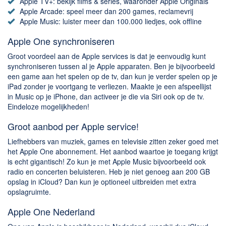
Apple TV+: bekijk films & series, waaronder Apple Originals
Apple Arcade: speel meer dan 200 games, reclamevrij
Apple Music: luister meer dan 100.000 liedjes, ook offline
Apple One synchroniseren
Groot voordeel aan de Apple services is dat je eenvoudig kunt
synchroniseren tussen al je Apple apparaten. Ben je bijvoorbeeld
een game aan het spelen op de tv, dan kun je verder spelen op je
iPad zonder je voortgang te verliezen. Maakte je een afspeellijst
in Music op je iPhone, dan activeer je die via Siri ook op de tv.
Eindeloze mogelijkheden!
Groot aanbod per Apple service!
Liefhebbers van muziek, games en televisie zitten zeker goed met
het Apple One abonnement. Het aanbod waartoe je toegang krijgt
is echt gigantisch! Zo kun je met Apple Music bijvoorbeeld ook
radio en concerten beluisteren. Heb je niet genoeg aan 200 GB
opslag in iCloud? Dan kun je optioneel uitbreiden met extra
opslagruimte.
Apple One Nederland