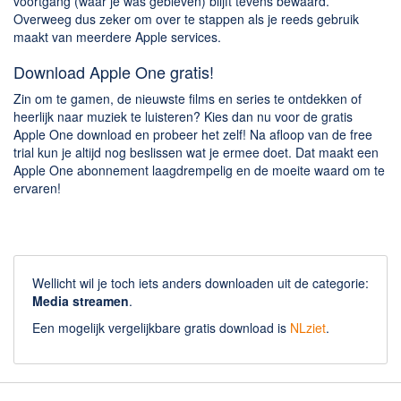
voortgang (waar je was gebleven) blijft tevens bewaard.
Overweeg dus zeker om over te stappen als je reeds gebruik
maakt van meerdere Apple services.
Download Apple One gratis!
Zin om te gamen, de nieuwste films en series te ontdekken of
heerlijk naar muziek te luisteren? Kies dan nu voor de gratis
Apple One download en probeer het zelf! Na afloop van de free
trial kun je altijd nog beslissen wat je ermee doet. Dat maakt een
Apple One abonnement laagdrempelig en de moeite waard om te
ervaren!
Wellicht wil je toch iets anders downloaden uit de categorie:
Media streamen
.
Een mogelijk vergelijkbare gratis download is
NLziet
.