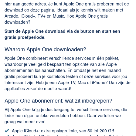
hier aan goede adres. Je kunt Apple One gratis proberen met de
download op deze pagina. Ideaal als je kennis wilt maken met
Arcade, iCloud+, TV+ en Music. Hoe Apple One gratis
downloaden?
Start de Apple One download via de button en start een
gratis proefperiode.
Waarom Apple One downloaden?
Apple One combineert verschillende services in één pakket,
waardoor je veel geld bespaart ten opzichte van alle Apple
abonnementen los aanschaffen. En omdat je het een maand
gratis probeert kun je kosteloos testen of deze services voor jou
interessant zijn. Heb je een Apple TV, Mac of iPhone? Dan zijn de
applicaties zeker de moeite waard!
Apple One abonnement: wat zit inbegrepen?
Bij Apple One krijg je dus toegang tot verschillende services, die
ieder hun eigen unieke voordelen hebben. Daar vertellen we
graag wat meer over.
Apple iCloud+: extra opslagruimte, van 50 tot 200 GB