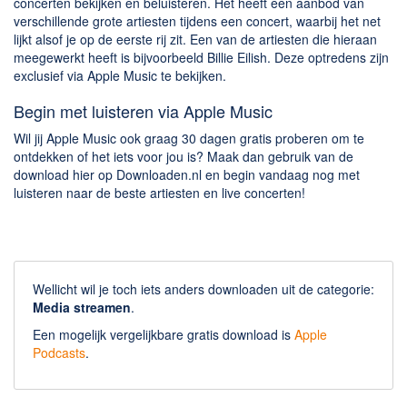
concerten bekijken en beluisteren. Het heeft een aanbod van
verschillende grote artiesten tijdens een concert, waarbij het net
lijkt alsof je op de eerste rij zit. Een van de artiesten die hieraan
meegewerkt heeft is bijvoorbeeld Billie Eilish. Deze optredens zijn
exclusief via Apple Music te bekijken.
Begin met luisteren via Apple Music
Wil jij Apple Music ook graag 30 dagen gratis proberen om te
ontdekken of het iets voor jou is? Maak dan gebruik van de
download hier op Downloaden.nl en begin vandaag nog met
luisteren naar de beste artiesten en live concerten!
Wellicht wil je toch iets anders downloaden uit de categorie:
Media streamen
.
Een mogelijk vergelijkbare gratis download is
Apple
Podcasts
.