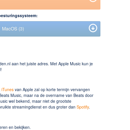
besturingssysteem:
MacOS
(2)
en.nl aan het juiste adres. Met Apple Music kun je
!
a
iTunes
van Apple zal op korte termijn vervangen
 Beats Music, maar na de overname van Beats door
usic wel bekend, maar niet de grootste
bruikte streamingdienst en dus groter dan
Spotify
.
eren en bekijken.