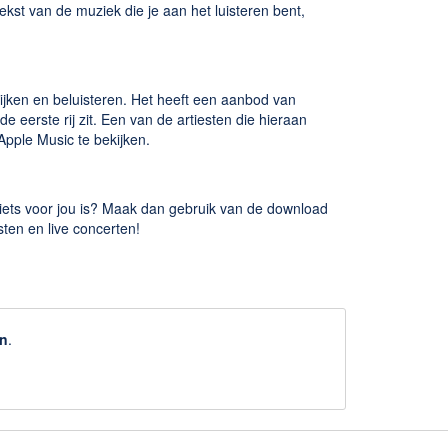
ekst van de muziek die je aan het luisteren bent,
ijken en beluisteren. Het heeft een aanbod van
 de eerste rij zit. Een van de artiesten die hieraan
 Apple Music te bekijken.
 iets voor jou is? Maak dan gebruik van de download
ten en live concerten!
n
.