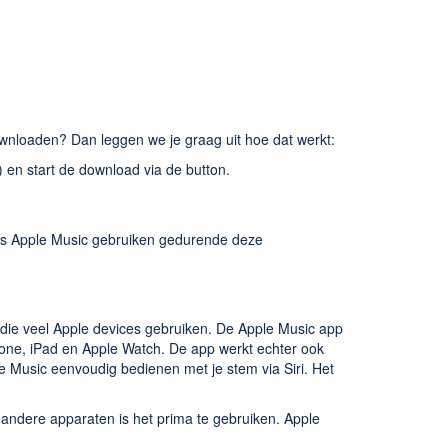
wnloaden? Dan leggen we je graag uit hoe dat werkt:
 en start de download via de button.
tis Apple Music gebruiken gedurende deze
die veel Apple devices gebruiken. De Apple Music app
hone, iPad en Apple Watch. De app werkt echter ook
e Music eenvoudig bedienen met je stem via Siri. Het
 andere apparaten is het prima te gebruiken. Apple