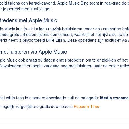
eeld tijdens een karaokeavond. Apple Music Sing toont in real-time de t
 je perfect mee kunt zingen.
tredens met Apple Music
e Music kun je niet alleen muziek beluisteren, maar ook concerten bek
ende grote artiesten tijdens een concert, waarbij het net lijkt alsof je op
kt heeft is bijvoorbeeld Billie Eilish. Deze optredens zijn exclusief via
met luisteren via Apple Music
Apple Music ook graag 30 dagen gratis proberen om te ontdekken of het
Downloaden.nl en begin vandaag nog met luisteren naar de beste arties
cht wil je toch iets anders downloaden uit de categorie:
Media streame
ogelijk vergelijkbare gratis download is
Popcorn Time
.