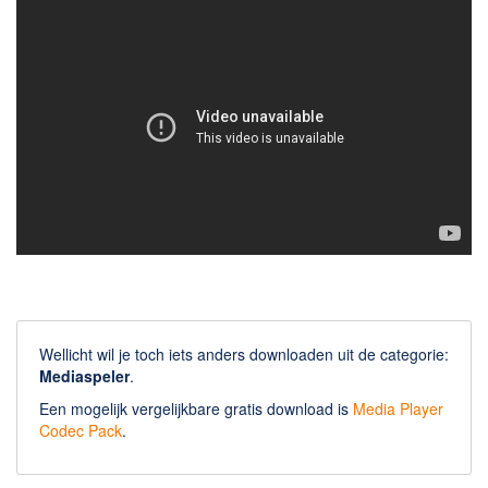
Wellicht wil je toch iets anders downloaden uit de categorie:
Mediaspeler
.
Een mogelijk vergelijkbare gratis download is
Media Player
Codec Pack
.