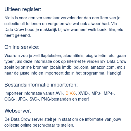
Uitleen register:
Niets is voor een verzamelaar vervelender dan een item van je
collectie uit te lenen en vergeten wie wat ook alweer had. Via
Data Crow houd je makkelijk bij wie wanneer welk boek, film, etc
heeft geleend.
Online service:
Waarom zou je zelf flapteksten, albumtitels, biografieën, etc. gaan
typen, als deze informatie ook op internet te vinden is? Data Crow
zoekt bij online bronnen (zoals Imdb, bol.com, amazon.com, etc.)
naar de juiste info en importeert die in het programma. Handig!
Bestandsinformatie importeren:
Importeer informatie vanuit AVI-,
DIVX
-, XVID-, MP3-, MP4-,
OGG-, JPG-, SVG-, PNG-bestanden en meer!
Webserver:
De Data Crow server stelt je in staat om de informatie van jouw
collectie online beschikbaar te stellen.