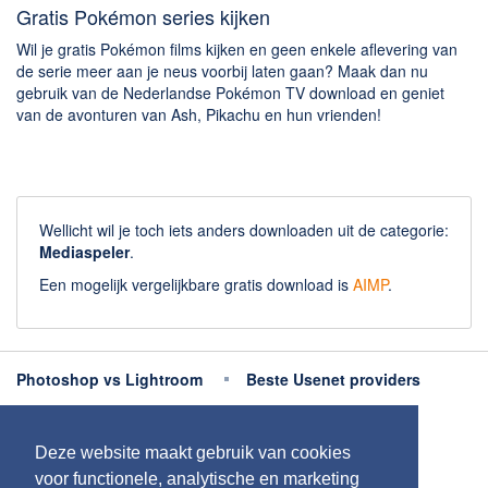
Gratis Pokémon series kijken
Wil je gratis Pokémon films kijken en geen enkele aflevering van
de serie meer aan je neus voorbij laten gaan? Maak dan nu
gebruik van de Nederlandse Pokémon TV download en geniet
van de avonturen van Ash, Pikachu en hun vrienden!
Wellicht wil je toch iets anders downloaden uit de categorie:
Mediaspeler
.
Een mogelijk vergelijkbare gratis download is
AIMP
.
Photoshop vs Lightroom
Beste Usenet providers
Beste antivirus
Beste fotobewerking apps
Deze website maakt gebruik van cookies
Meer uitleg
voor functionele, analytische en marketing