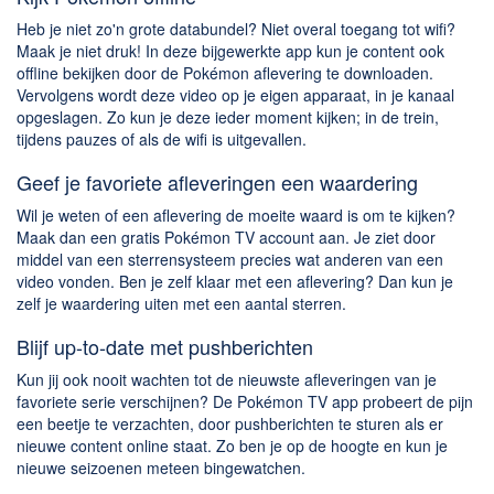
Heb je niet zo'n grote databundel? Niet overal toegang tot wifi?
Maak je niet druk! In deze bijgewerkte app kun je content ook
offline bekijken door de Pokémon aflevering te downloaden.
Vervolgens wordt deze video op je eigen apparaat, in je kanaal
opgeslagen. Zo kun je deze ieder moment kijken; in de trein,
tijdens pauzes of als de wifi is uitgevallen.
Geef je favoriete afleveringen een waardering
Wil je weten of een aflevering de moeite waard is om te kijken?
Maak dan een gratis Pokémon TV account aan. Je ziet door
middel van een sterrensysteem precies wat anderen van een
video vonden. Ben je zelf klaar met een aflevering? Dan kun je
zelf je waardering uiten met een aantal sterren.
Blijf up-to-date met pushberichten
Kun jij ook nooit wachten tot de nieuwste afleveringen van je
favoriete serie verschijnen? De Pokémon TV app probeert de pijn
een beetje te verzachten, door pushberichten te sturen als er
nieuwe content online staat. Zo ben je op de hoogte en kun je
nieuwe seizoenen meteen bingewatchen.