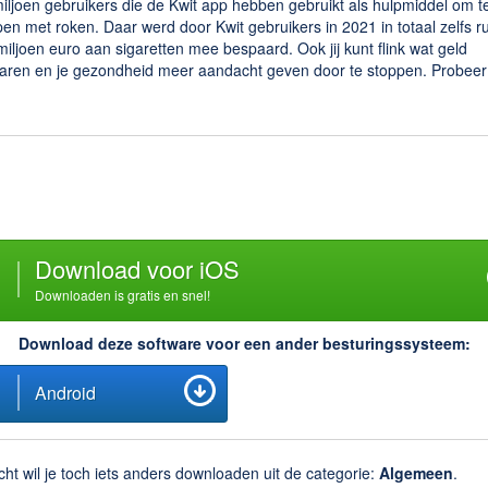
iljoen gebruikers die de Kwit app hebben gebruikt als hulpmiddel om t
en met roken. Daar werd door Kwit gebruikers in 2021 in totaal zelfs r
iljoen euro aan sigaretten mee bespaard. Ook jij kunt flink wat geld
aren en je gezondheid meer aandacht geven door te stoppen. Probeer
Download voor iOS
Downloaden is gratis en snel!
Download deze software voor een ander besturingssysteem:
Android
cht wil je toch iets anders downloaden uit de categorie:
Algemeen
.