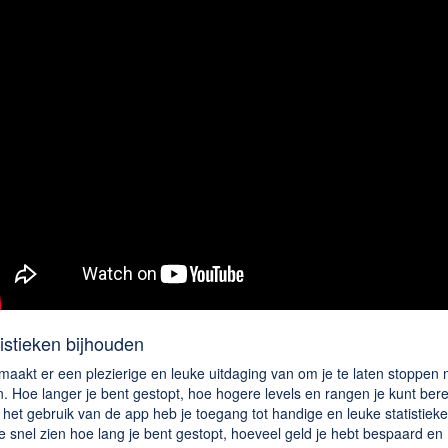
istieken bijhouden
maakt er een plezierige en leuke uitdaging van om je te laten stoppen 
. Hoe langer je bent gestopt, hoe hogere levels en rangen je kunt bere
het gebruik van de app heb je toegang tot handige en leuke statistiek
e snel zien hoe lang je bent gestopt, hoeveel geld je hebt bespaard en