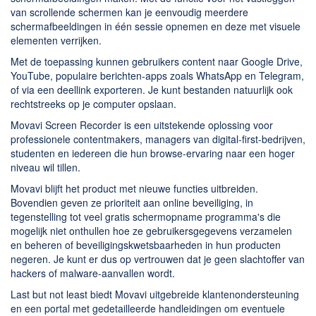
van scrollende schermen kan je eenvoudig meerdere
schermafbeeldingen in één sessie opnemen en deze met visuele
elementen verrijken.
Met de toepassing kunnen gebruikers content naar Google Drive,
YouTube, populaire berichten-apps zoals WhatsApp en Telegram,
of via een deellink exporteren. Je kunt bestanden natuurlijk ook
rechtstreeks op je computer opslaan.
Movavi Screen Recorder is een uitstekende oplossing voor
professionele contentmakers, managers van digital-first-bedrijven,
studenten en iedereen die hun browse-ervaring naar een hoger
niveau wil tillen.
Movavi blijft het product met nieuwe functies uitbreiden.
Bovendien geven ze prioriteit aan online beveiliging, in
tegenstelling tot veel gratis schermopname programma's die
mogelijk niet onthullen hoe ze gebruikersgegevens verzamelen
en beheren of beveiligingskwetsbaarheden in hun producten
negeren. Je kunt er dus op vertrouwen dat je geen slachtoffer van
hackers of malware-aanvallen wordt.
Last but not least biedt Movavi uitgebreide klantenondersteuning
en een portal met gedetailleerde handleidingen om eventuele