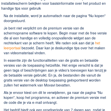
installatiescherm bekijken voor basisinformatie over het product en
handige tips voor gebruik
Na de installatie, word je automatisch naar de pagina "Nu kopen"
doorgestuurd.
Je bent niet verplicht om de premium versie van de
schermopname software te kopen. Begin maar met de free versie
die al een handige en volledig onopvallende widget aan de
rechterkant van je scherm heeft. We raden ook aan dat je
het
leerportaal
bezoekt. Daar kan je deskundige tips over het maken
van videomateriaal vinden.
In essentie zijn de functionaliteiten van de gratis en betaalde
versies van de toepassing hetzelfde. Het enige verschil is dat je
geen tags of beschrijvingen aan je video's toevoegen kan tenzij je
de betaalde versie gebruikt. En ja, de bestanden die vanuit de
gratis versie van de desktop toepassing geëxporteerd worden
zullen het watermerk van Movavi bevatten.
Als je ervoor kiest om dit te verwijderen, ga naar de pagina "Nu
kopen", koop het programma, en activeer de premium versie met
de code die je via e-mail ontvangt.
Het bedrijf biedt ook een proefperiode van 7 dagen aan, zodat je