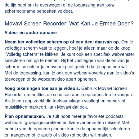
de tijd hebt om te overwegen of de toepassing aan jouw
schermopname behoeften voldoet.
Movavi Screen Recorder: Wat Kan Je Ermee Doen?
Video- en audio-opname
Neem het volledige scherm op of een deel daarvan op.
Om je
volledige scherm vast te leggen, hoef je alleen maar op de knop
"Volledig scherm" te klikken. Je kunt ook een specifiek webvenster
selecteren om op te nemen. Bij het vastleggen van delen van je
scherm, selecteer je eenvoudig het gebied dat je opnemen wilt.
Met de toepassing, kan je ook een webcam-overlay aan je video's
toevoegen of de webcamvideo apart opnemen.
Voeg tekeningen toe aan je video's.
Gebruik Movavi Screen
Recorder om notities en schetsen aan je opnames toe te voegen.
Als je een app zoekt die toetsaanslagen vastlegt en cursor- of
muisklikken markeert, kan Movavi dat ook.
Plan opnametaken.
Je zult nooit meer je favoriete podcasts,
webinars, groepsgesprekken en live-evenementen missen! Met
behulp van de opname planner kan je de opnametijd selecteren
en aangeven of je audio of video (of beide) wilt maken.