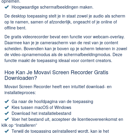
opnemen.
Hoogwaardige schermafbeeldingen maken.
De desktop toepassing stelt je in staat zowel je audio als scherm
op te namen, samen of afzonderlijk, ongeacht of je online of
offline bent.
De gratis videorecorder bevat een functie voor webcam-overlay.
Daarmee kan je je camerascherm van de rest van je content
scheiden. Bovendien kan je boven op je scherm tekenen in zowel
de video-opnamemodus als de schermafbeeldingmodus. Deze
functie maakt de toepassing ideaal voor content creators.
Hoe Kan Je Movavi Screen Recorder Gratis
Downloaden?
Movavi Screen Recorder heeft een intuïtief download- en
installatieproces:
Ga naar de hoofdpagina van de toepassing
Kies tussen macOS of Windows
Download het installatiebestand
Voer het bestand uit, accepteer de licentieovereenkomst en
klik op “Installeren”
Terwijl de toepassing geïnstalleerd wordt, kan je het