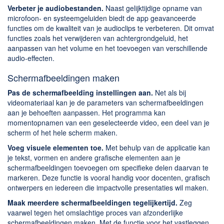
Verbeter je audiobestanden.
Naast gelijktijdige opname van
microfoon- en systeemgeluiden biedt de app geavanceerde
functies om de kwaliteit van je audioclips te verbeteren. Dit omvat
functies zoals het verwijderen van achtergrondgeluid, het
aanpassen van het volume en het toevoegen van verschillende
audio-effecten.
Schermafbeeldingen maken
Pas de schermafbeelding instellingen aan.
Net als bij
videomateriaal kan je de parameters van schermafbeeldingen
aan je behoeften aanpassen. Het programma kan
momentopnamen van een geselecteerde video, een deel van je
scherm of het hele scherm maken.
Voeg visuele elementen toe.
Met behulp van de applicatie kan
je tekst, vormen en andere grafische elementen aan je
schermafbeeldingen toevoegen om specifieke delen daarvan te
markeren. Deze functie is vooral handig voor docenten, grafisch
ontwerpers en iedereen die impactvolle presentaties wil maken.
Maak meerdere schermafbeeldingen tegelijkertijd.
Zeg
vaarwel tegen het omslachtige proces van afzonderlijke
schermafbeeldingen maken. Met de functie voor het vastleggen