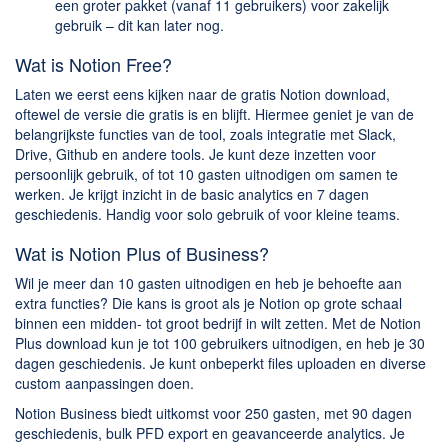
een groter pakket (vanaf 11 gebruikers) voor zakelijk
gebruik – dit kan later nog.
Wat is Notion Free?
Laten we eerst eens kijken naar de gratis Notion download,
oftewel de versie die gratis is en blijft. Hiermee geniet je van de
belangrijkste functies van de tool, zoals integratie met Slack,
Drive, Github en andere tools. Je kunt deze inzetten voor
persoonlijk gebruik, of tot 10 gasten uitnodigen om samen te
werken. Je krijgt inzicht in de basic analytics en 7 dagen
geschiedenis. Handig voor solo gebruik of voor kleine teams.
Wat is Notion Plus of Business?
Wil je meer dan 10 gasten uitnodigen en heb je behoefte aan
extra functies? Die kans is groot als je Notion op grote schaal
binnen een midden- tot groot bedrijf in wilt zetten. Met de Notion
Plus download kun je tot 100 gebruikers uitnodigen, en heb je 30
dagen geschiedenis. Je kunt onbeperkt files uploaden en diverse
custom aanpassingen doen.
Notion Business biedt uitkomst voor 250 gasten, met 90 dagen
geschiedenis, bulk PFD export en geavanceerde analytics. Je