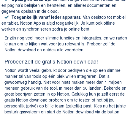
en pagina’s bekijken en herstellen, en allerlei documenten en
gegevens opslaan in de cloud.
Toegankelijk vanaf ieder apparaat:
Van desktop tot mobiel
en tablet, Notion App is altijd toegankelijk. Je kunt ook offline
werken en synchroniseren zodra je online bent.
Er zijn nog veel meer slimme functies en integraties, en we raden
je aan om te kijken wat voor jou relevant is. Probeer zelf de
Notion download en ontdek alle voordelen.
Probeer zelf de gratis Notion download!
Notion wordt veelal gebruikt door bedrijven die op een slimme
manier tal van tools op één plek willen integreren. Dat is
gewoonweg handig. Niet voor niets maken meer dan 1 miljoen
mensen gebruik van de tool, in meer dan 50 landen. Bekende en
grote bedrijven zetten in op Notion. Gelukkig kun je zelf eerst de
gratis Notion download proberen om te testen of het bij jou
persoonlijk (privé) op bij je team (zakelijk) past. Kies nu het juiste
besturingssysteem en start de Notion download via de button.