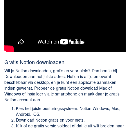
Gratis Notion downloaden
Wil je Notion downloaden, gratis en voor niets? Dan ben je bij
Downloaden aan het juiste adres. Notion is altijd en overal
beschikbaar via desktop, en je kunt een applicatie aanmaken
indien gewenst. Probeer de gratis Notion download Mac of
Windows of installeer via je smartphone en maak daar je gratis
Notion account aan.
Kies het juiste besturingssysteem: Notion Windows, Mac,
Android, iOS.
Download Notion gratis en voor niets.
Kijk of de gratis versie voldoet of dat je uit wilt breiden naar