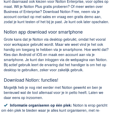
kunt daarnaast ook kiezen voor Notion Enterprise, voor opties op
maat. Wil je Notion Plus gratis proberen? Of meer weten over
Business of Enterprise? Download Notion Free, neem via je
account contact op met sales en vraag een gratis demo aan,
zodat je kunt testen of het bij je past. Je kunt ook later opschalen.
Notion app download voor smartphone
Grote kans dat je Notion via desktop gebruikt, omdat het vooral
voor workspace gebruikt wordt. Maar wie weet vind je het ook
handig om toegang te hebben via je smartphone. Hoe werkt dat?
Kies dan Android of iOS en maak een account aan via je
smartphone. Je kunt dan inloggen via de webpagina van Notion.
Bij actief gebruik leert de ervaring dat het handiger is om het op
desktop te gebruiken, zeker voor zakelijk gebruik.
Download Notion: functies!
Mogelijk heb je nog niet eerder met Notion gewerkt en ben je
benieuwd wat de tool allemaal voor je in petto heeft. Laten we
daar eens op inzoomen.
Informatie organiseren op één plek:
Notion is erop gericht
om één plek te bieden waar je alles kunt organiseren, met re-