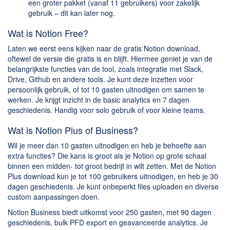
een groter pakket (vanaf 11 gebruikers) voor zakelijk
gebruik – dit kan later nog.
Wat is Notion Free?
Laten we eerst eens kijken naar de gratis Notion download,
oftewel de versie die gratis is en blijft. Hiermee geniet je van de
belangrijkste functies van de tool, zoals integratie met Slack,
Drive, Github en andere tools. Je kunt deze inzetten voor
persoonlijk gebruik, of tot 10 gasten uitnodigen om samen te
werken. Je krijgt inzicht in de basic analytics en 7 dagen
geschiedenis. Handig voor solo gebruik of voor kleine teams.
Wat is Notion Plus of Business?
Wil je meer dan 10 gasten uitnodigen en heb je behoefte aan
extra functies? Die kans is groot als je Notion op grote schaal
binnen een midden- tot groot bedrijf in wilt zetten. Met de Notion
Plus download kun je tot 100 gebruikers uitnodigen, en heb je 30
dagen geschiedenis. Je kunt onbeperkt files uploaden en diverse
custom aanpassingen doen.
Notion Business biedt uitkomst voor 250 gasten, met 90 dagen
geschiedenis, bulk PFD export en geavanceerde analytics. Je