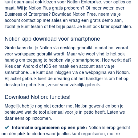
kunt daarnaast ook kiezen voor Notion Enterprise, voor opties op
maat. Wil je Notion Plus gratis proberen? Of meer weten over
Business of Enterprise? Download Notion Free, neem via je
account contact op met sales en vraag een gratis demo aan,
zodat je kunt testen of het bij je past. Je kunt ook later opschalen.
Notion app download voor smartphone
Grote kans dat je Notion via desktop gebruikt, omdat het vooral
voor workspace gebruikt wordt. Maar wie weet vind je het ook
handig om toegang te hebben via je smartphone. Hoe werkt dat?
Kies dan Android of iOS en maak een account aan via je
smartphone. Je kunt dan inloggen via de webpagina van Notion.
Bij actief gebruik leert de ervaring dat het handiger is om het op
desktop te gebruiken, zeker voor zakelijk gebruik.
Download Notion: functies!
Mogelijk heb je nog niet eerder met Notion gewerkt en ben je
benieuwd wat de tool allemaal voor je in petto heeft. Laten we
daar eens op inzoomen.
Informatie organiseren op één plek:
Notion is erop gericht
om één plek te bieden waar je alles kunt organiseren, met re-