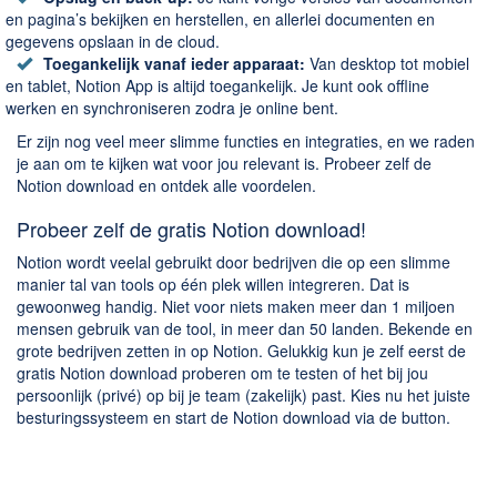
en pagina’s bekijken en herstellen, en allerlei documenten en
gegevens opslaan in de cloud.
Toegankelijk vanaf ieder apparaat:
Van desktop tot mobiel
en tablet, Notion App is altijd toegankelijk. Je kunt ook offline
werken en synchroniseren zodra je online bent.
Er zijn nog veel meer slimme functies en integraties, en we raden
je aan om te kijken wat voor jou relevant is. Probeer zelf de
Notion download en ontdek alle voordelen.
Probeer zelf de gratis Notion download!
Notion wordt veelal gebruikt door bedrijven die op een slimme
manier tal van tools op één plek willen integreren. Dat is
gewoonweg handig. Niet voor niets maken meer dan 1 miljoen
mensen gebruik van de tool, in meer dan 50 landen. Bekende en
grote bedrijven zetten in op Notion. Gelukkig kun je zelf eerst de
gratis Notion download proberen om te testen of het bij jou
persoonlijk (privé) op bij je team (zakelijk) past. Kies nu het juiste
besturingssysteem en start de Notion download via de button.