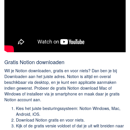
Gratis Notion downloaden
Wil je Notion downloaden, gratis en voor niets? Dan ben je bij
Downloaden aan het juiste adres. Notion is altijd en overal
beschikbaar via desktop, en je kunt een applicatie aanmaken
indien gewenst. Probeer de gratis Notion download Mac of
Windows of installeer via je smartphone en maak daar je gratis
Notion account aan.
Kies het juiste besturingssysteem: Notion Windows, Mac,
Android, iOS.
Download Notion gratis en voor niets.
Kijk of de gratis versie voldoet of dat je uit wilt breiden naar