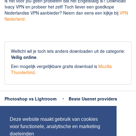
is het voor jou geen probleem dat het Engelstalig is? Download
Ivacy VPN en probeer het zelf! Toch liever een goedkope
Nederlandse VPN aanbieder? Neem dan eens een kijkje bij
VPN
Nederland.
Wellicht wil je toch iets anders downloaden uit de categorie:
Veilig online
.
Een mogelijk vergelijkbare gratis download is
Mozilla
Thunderbird
.
Photoshop vs Lightroom
Beste Usenet providers
Beste antivirus
Beste fotobewerking apps
Deze website maakt gebruik van cookies
Meer uitleg
voor functionele, analytische en marketing
doeleinden