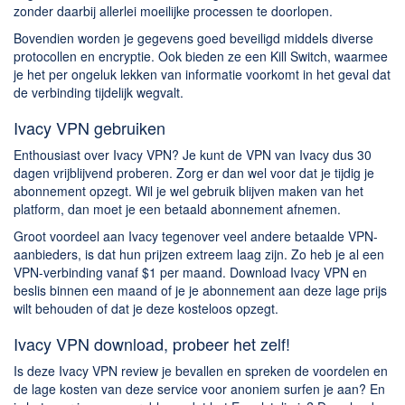
zonder daarbij allerlei moeilijke processen te doorlopen.
Bovendien worden je gegevens goed beveiligd middels diverse
protocollen en encryptie. Ook bieden ze een Kill Switch, waarmee
je het per ongeluk lekken van informatie voorkomt in het geval dat
de verbinding tijdelijk wegvalt.
Ivacy VPN gebruiken
Enthousiast over Ivacy VPN? Je kunt de VPN van Ivacy dus 30
dagen vrijblijvend proberen. Zorg er dan wel voor dat je tijdig je
abonnement opzegt. Wil je wel gebruik blijven maken van het
platform, dan moet je een betaald abonnement afnemen.
Groot voordeel aan Ivacy tegenover veel andere betaalde VPN-
aanbieders, is dat hun prijzen extreem laag zijn. Zo heb je al een
VPN-verbinding vanaf $1 per maand. Download Ivacy VPN en
beslis binnen een maand of je je abonnement aan deze lage prijs
wilt behouden of dat je deze kosteloos opzegt.
Ivacy VPN download, probeer het zelf!
Is deze Ivacy VPN review je bevallen en spreken de voordelen en
de lage kosten van deze service voor anoniem surfen je aan? En