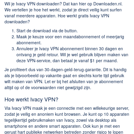
Wil je Ivacy VPN downloaden? Dat kan hier op Downloaden.nl.
We vertellen je hoe het werkt, zodat je direct veilig kunt surfen
vanaf meerdere apparaten. Hoe werkt gratis Ivacy VPN
downloaden?
Start de download via de button.
Maak je keuze voor een maandabonnement of meerjarig
abonnement.
Annuleer je Ivacy VPN abonnement binnen 30 dagen en
ontvang je geld retour. Wil je wel gebruik blijven maken van
deze VPN-service, dan betaal je vanaf $1 per maand.
Je profiteert dus van 30-dagen-geld-terug-garantie. Dit is handig
als je bijvoorbeeld op vakantie gaat en slechts korte tijd gebruik
wilt maken van VPN. Let er bij het afsluiten van je abonnement
altijd op of de voorwaarden niet gewijzigd zijn.
Hoe werkt Ivacy VPN?
Via Ivacy VPN maak je een connectie met een willekeurige server,
zodat je veilig en anoniem kunt browsen. Je kunt op 10 apparaten
tegelijkertijd gebruikmaken van Ivacy, zowel via desktop als
smartphone en andere smart apparaten. Ook kun je met een
gerust hart publieke netwerken betreden zonder risico te lopen