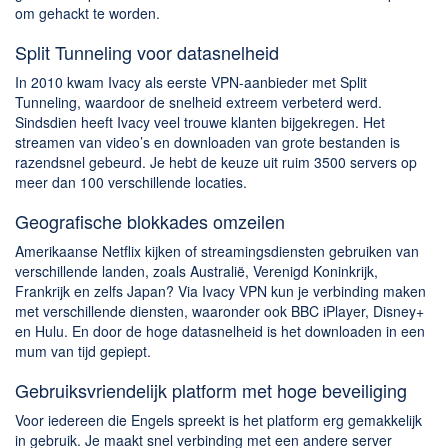
om gehackt te worden.
Split Tunneling voor datasnelheid
In 2010 kwam Ivacy als eerste VPN-aanbieder met Split
Tunneling, waardoor de snelheid extreem verbeterd werd.
Sindsdien heeft Ivacy veel trouwe klanten bijgekregen. Het
streamen van video’s en downloaden van grote bestanden is
razendsnel gebeurd. Je hebt de keuze uit ruim 3500 servers op
meer dan 100 verschillende locaties.
Geografische blokkades omzeilen
Amerikaanse Netflix kijken of streamingsdiensten gebruiken van
verschillende landen, zoals Australië, Verenigd Koninkrijk,
Frankrijk en zelfs Japan? Via Ivacy VPN kun je verbinding maken
met verschillende diensten, waaronder ook BBC iPlayer, Disney+
en Hulu. En door de hoge datasnelheid is het downloaden in een
mum van tijd gepiept.
Gebruiksvriendelijk platform met hoge beveiliging
Voor iedereen die Engels spreekt is het platform erg gemakkelijk
in gebruik. Je maakt snel verbinding met een andere server